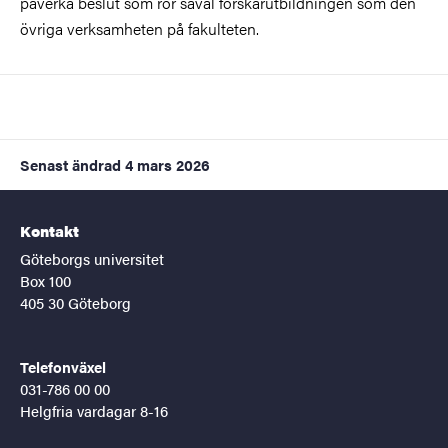
påverka beslut som rör såväl forskarutbildningen som den
övriga verksamheten på fakulteten.
Senast ändrad
4 mars 2026
Kontakt
Göteborgs universitet
Box 100
405 30 Göteborg
Telefonväxel
031-786 00 00
Helgfria vardagar 8-16