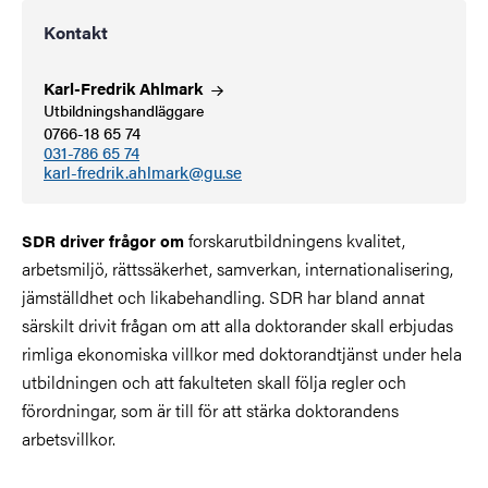
Kontakt
Karl-Fredrik
Ahlmark
Utbildningshandläggare
0766-18 65 74
031-786 65 74
karl-fredrik.ahlmark@gu.se
forskarutbildningens kvalitet,
SDR driver frågor om
arbetsmiljö, rättssäkerhet, samverkan, internationalisering,
jämställdhet och likabehandling. SDR har bland annat
särskilt drivit frågan om att alla doktorander skall erbjudas
rimliga ekonomiska villkor med doktorandtjänst under hela
utbildningen och att fakulteten skall följa regler och
förordningar, som är till för att stärka doktorandens
arbetsvillkor.