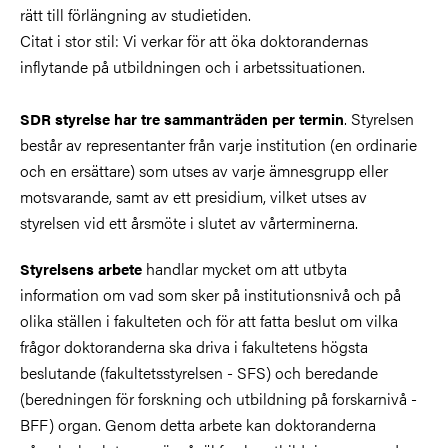
rätt till förlängning av studietiden.
Citat i stor stil: Vi verkar för att öka doktorandernas
inflytande på utbildningen och i arbetssituationen.
. Styrelsen
SDR styrelse har tre sammanträden per termin
består av representanter från varje institution (en ordinarie
och en ersättare) som utses av varje ämnesgrupp eller
motsvarande, samt av ett presidium, vilket utses av
styrelsen vid ett årsmöte i slutet av vårterminerna.
handlar mycket om att utbyta
Styrelsens arbete
information om vad som sker på institutionsnivå och på
olika ställen i fakulteten och för att fatta beslut om vilka
frågor doktoranderna ska driva i fakultetens högsta
beslutande (fakultetsstyrelsen - SFS) och beredande
(beredningen för forskning och utbildning på forskarnivå -
BFF) organ. Genom detta arbete kan doktoranderna