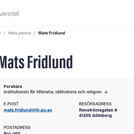
ersitet
t
Hitta person
Mats Fridlund
Mats Fridlund
ldning
Forskare
Institutionen för litteratur, idéhistoria och
religion
och innovation
E-POST
BESÖKSADRESS
mats.fridlund@lir.gu.se
Renströmsgatan 6
tetet
41255 Göteborg
POSTADRESS
Box 200