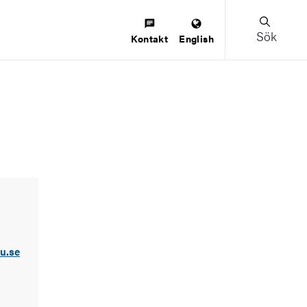
Sök
Kontakt
English
u.se