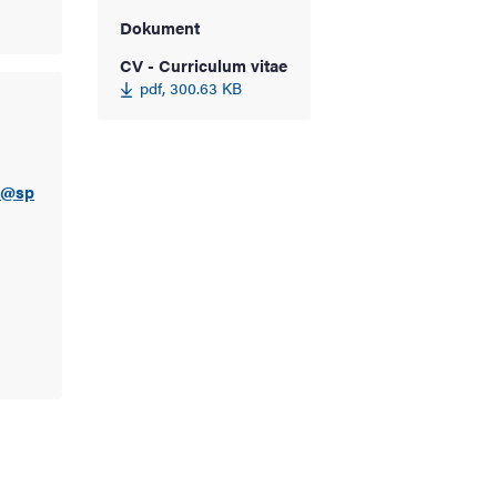
Dokument
CV - Curriculum vitae
pdf, 300.63 KB
l@sp