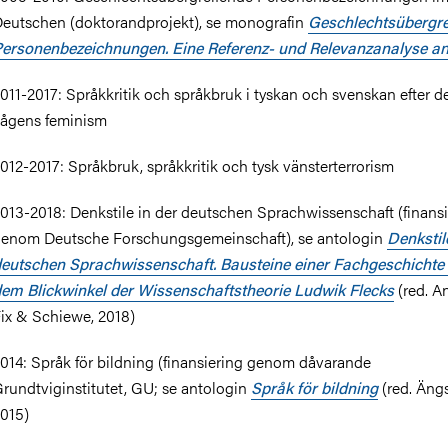
eutschen (doktorandprojekt), se monografin
Geschlechtsübergre
ersonenbezeichnungen. Eine Referenz- und Relevanzanalyse an
011-2017: Språkkritik och språkbruk i tyskan och svenskan efter d
ågens feminism
012-2017: Språkbruk, språkkritik och tysk vänsterterrorism
013-2018: Denkstile in der deutschen Sprachwissenschaft (finansi
enom Deutsche Forschungsgemeinschaft), se antologin
Denkstil
eutschen Sprachwissenschaft. Bausteine einer Fachgeschichte
em Blickwinkel der Wissenschaftstheorie Ludwik Flecks
(red. A
ix & Schiewe, 2018)
014: Språk för bildning (finansiering genom dåvarande
rundtviginstitutet, GU; se antologin
Språk för bildning
(red. Ängs
015)