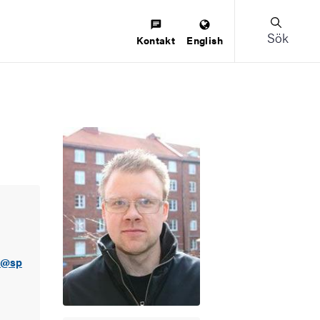
Sök
Kontakt
English
l@sp