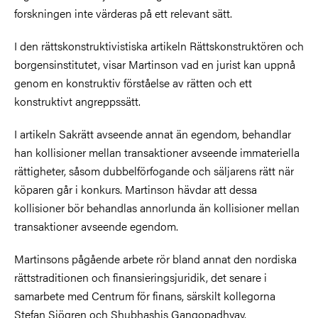
forskningen inte värderas på ett relevant sätt.
I den rättskonstruktivistiska artikeln Rättskonstruktören och
borgensinstitutet, visar Martinson vad en jurist kan uppnå
genom en konstruktiv förståelse av rätten och ett
konstruktivt angreppssätt.
I artikeln Sakrätt avseende annat än egendom, behandlar
han kollisioner mellan transaktioner avseende immateriella
rättigheter, såsom dubbelförfogande och säljarens rätt när
köparen går i konkurs. Martinson hävdar att dessa
kollisioner bör behandlas annorlunda än kollisioner mellan
transaktioner avseende egendom.
Martinsons pågående arbete rör bland annat den nordiska
rättstraditionen och finansieringsjuridik, det senare i
samarbete med Centrum för finans, särskilt kollegorna
Stefan Sjögren och Shubhashis Gangopadhyay.