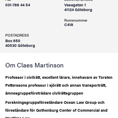
031-786 44 54
Vasagatan 1
41124 Göteborg
Rumsnummer
C419
POSTADRESS
Box 650
40530 Göteborg
Om Claes Martinson
Professor i civilrätt, excellent lärare, innehavare av Torsten
Petterssons professur i sjörätt och annan transporträtt,
ämnesgruppsföreträdare civilrättsgruppen
Forskningsgruppsföreståndare Ocean Law Group och
föreståndare för Gothenburg Center of Commercial and
Maritime Law