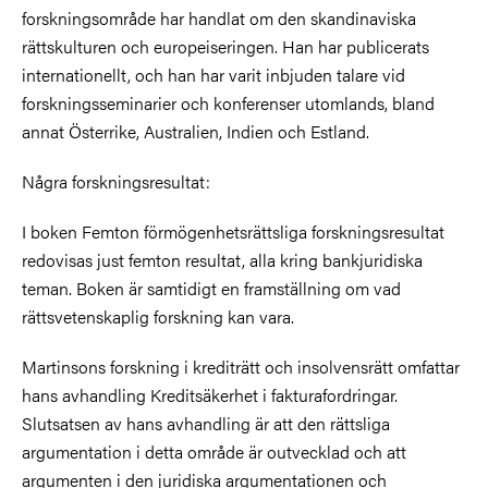
forskningsområde har handlat om den skandinaviska
rättskulturen och europeiseringen. Han har publicerats
internationellt, och han har varit inbjuden talare vid
forskningsseminarier och konferenser utomlands, bland
annat Österrike, Australien, Indien och Estland.
Några forskningsresultat:
I boken Femton förmögenhetsrättsliga forskningsresultat
redovisas just femton resultat, alla kring bankjuridiska
teman. Boken är samtidigt en framställning om vad
rättsvetenskaplig forskning kan vara.
Martinsons forskning i krediträtt och insolvensrätt omfattar
hans avhandling Kreditsäkerhet i fakturafordringar.
Slutsatsen av hans avhandling är att den rättsliga
argumentation i detta område är outvecklad och att
argumenten i den juridiska argumentationen och