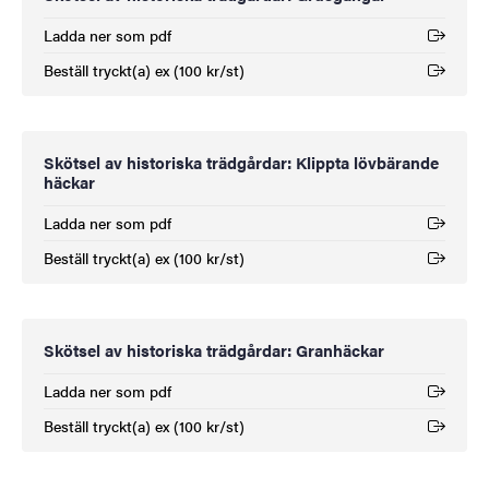
Ladda ner som pdf
(Extern länk)
Beställ tryckt(a) ex (100 kr/st)
(Extern länk)
Skötsel av historiska trädgårdar: Klippta lövbärande
häckar
Ladda ner som pdf
(Extern länk)
Beställ tryckt(a) ex (100 kr/st)
(Extern länk)
Skötsel av historiska trädgårdar: Granhäckar
Ladda ner som pdf
(Extern länk)
Beställ tryckt(a) ex (100 kr/st)
(Extern länk)