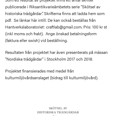
publicerade i Riksantikvarieämbetets serie ”Skötsel av
historiska trädgårdar”. Skrifterna finns att ladda hem som
pdf. Se länkar här intill. De kan också beställas från
Hantverkslaboratoriet: craftlab@gmail.com. Pris: 100 kr st
(inkl moms och frakt). Ange önskad betalningsform
(faktura eller swish) vid beställning.
Resultaten från projektet har även presenterats på mässan
"Nordiska trädgårdar" i Stockholm 2017 och 2018.
Projektet finansierades med medel från
kulturmiljövårdsanslaget (bidrag till kulturmiljövård).