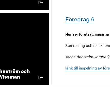
xtern länk
Föredrag 6
Hur ser förutsättningarna
Summering och reflektione
Johan Ahnström, Jordbruk
länk till inspelning av för
hnström och
Extern länk
 Wissman