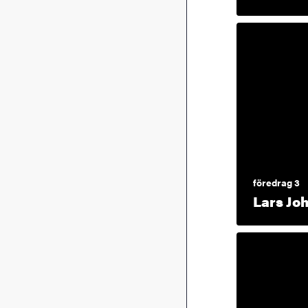
föredrag 3
Lars Jo