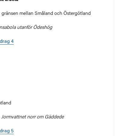
å gränsen mellan Småland och Östergötland
nsabola utanför Ödeshög
edrag 4
mtland
 Jormvattnet norr om Gäddede
edrag 5