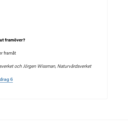
 ut framöver?
r framåt
sverket och Jörgen Wissman, Naturvårdsverket
edrag 6