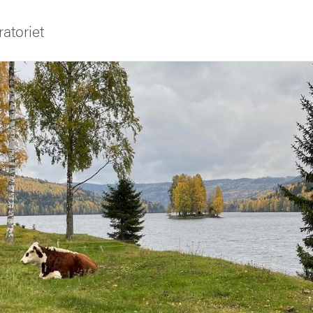
atoriet
iversitet