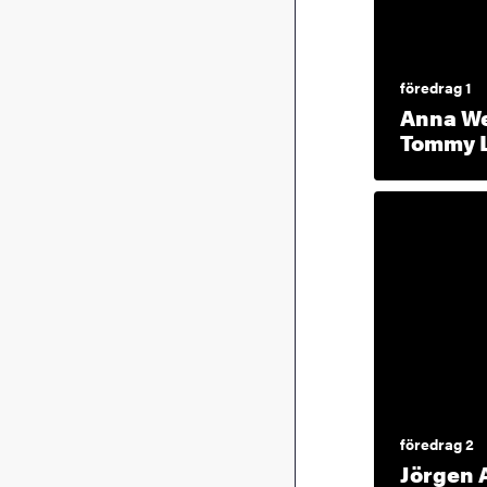
föredrag 1
Anna We
Tommy 
föredrag 2
Jörgen 