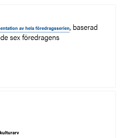
, baserad
ntation av hela föredragsserien
de sex föredragens
kulturarv