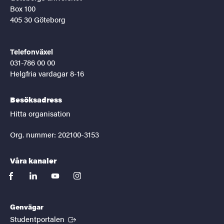
Box 100
405 30 Göteborg
Telefonväxel
031-786 00 00
Helgfria vardagar 8-16
Besöksadress
Hitta organisation
Org. nummer: 202100-3153
Våra kanaler
facebook
linkedin
youtube
instagram
Genvägar
(Extern länk)
Studentportalen