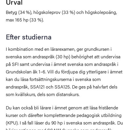
Urval
Betyg (34 %), högskoleprov (33 %) och högskolepoäng,
max 165 hp (33 %).
Efter studierna
I kombination med en lärarexamen, ger grundkursen i
svenska som andraspråk (30 hp) behörighet att undervisa
på SFI samt undervisa i ämnet svenska som andraspråk i
Grundskolan åk 1–6. Vill du fördjupa dig ytterligare i ämnet
kan du läsa fortsättningskurserna i svenska som
andraspråk, SSA121 och SSA125. De ges på halvfart dels
som kvällskurs, dels som distanskurs.
Du kan också bli lärare i ämnet genom att läsa fristående
kurser och därefter kompletterande pedagogisk utbildning
(KPU). I så fall läser du 90 hp i svenska som andraspråk. Du