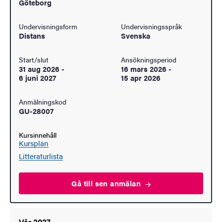
Göteborg
Undervisningsform
Undervisningsspråk
Distans
Svenska
Start/slut
Ansökningsperiod
31 aug 2026
-
16 mars 2026
-
6 juni 2027
15 apr 2026
Anmälningskod
GU-28007
Kursinnehåll
Kursplan
Litteraturlista
Gå till sen
anmälan
Vår 2027