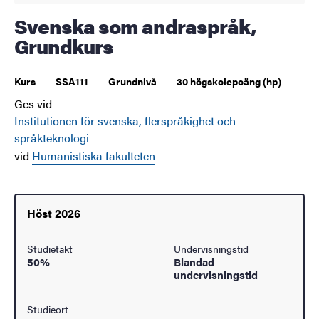
Svenska som andraspråk,
Grundkurs
Kurs
SSA111
Grundnivå
30 högskolepoäng (hp)
Ges vid
Institutionen för svenska, flerspråkighet och
språkteknologi
vid
Humanistiska fakulteten
Höst 2026
Studietakt
Undervisningstid
50%
Blandad
undervisningstid
Studieort