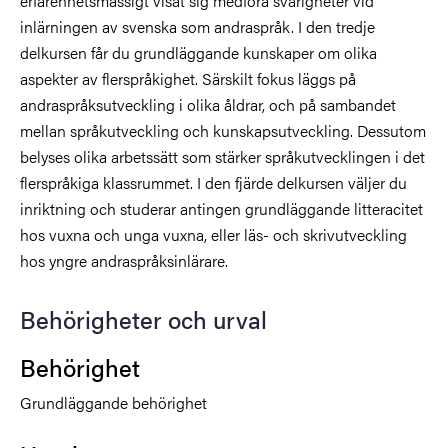
erfarenhetsmässigt visat sig medföra svårigheter vid
inlärningen av svenska som andraspråk. I den tredje
delkursen får du grundläggande kunskaper om olika
aspekter av flerspråkighet. Särskilt fokus läggs på
andraspråksutveckling i olika åldrar, och på sambandet
mellan språkutveckling och kunskapsutveckling. Dessutom
belyses olika arbetssätt som stärker språkutvecklingen i det
flerspråkiga klassrummet. I den fjärde delkursen väljer du
inriktning och studerar antingen grundläggande litteracitet
hos vuxna och unga vuxna, eller läs- och skrivutveckling
hos yngre andraspråksinlärare.
Behörigheter och urval
Behörighet
Grundläggande behörighet