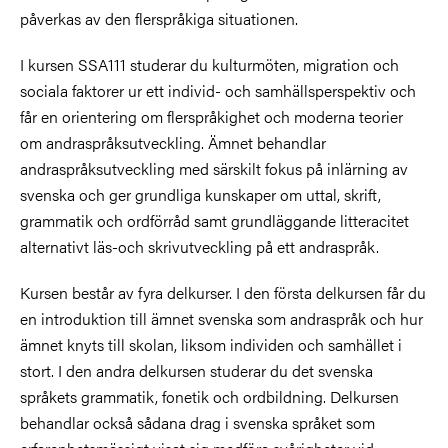
påverkas av den flerspråkiga situationen.
I kursen SSA111 studerar du kulturmöten, migration och
sociala faktorer ur ett individ- och samhällsperspektiv och
får en orientering om flerspråkighet och moderna teorier
om andraspråksutveckling. Ämnet behandlar
andraspråksutveckling med särskilt fokus på inlärning av
svenska och ger grundliga kunskaper om uttal, skrift,
grammatik och ordförråd samt grundläggande litteracitet
alternativt läs-och skrivutveckling på ett andraspråk.
Kursen består av fyra delkurser. I den första delkursen får du
en introduktion till ämnet svenska som andraspråk och hur
ämnet knyts till skolan, liksom individen och samhället i
stort. I den andra delkursen studerar du det svenska
språkets grammatik, fonetik och ordbildning. Delkursen
behandlar också sådana drag i svenska språket som