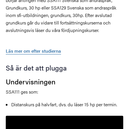
börjar antingen med SSA111 Svenska som andraspråk,
Grundkurs, 30 hp eller SSA129 Svenska som andraspråk
inom sfi-utbildningen, grundkurs, 30hp. Efter avslutad
grundkurs går du vidare till fortsättningskurserna och
avslutningsvis läser du våra fördjupningskurser.
Läs mer om efter studierna
Så är det att plugga
Undervisningen
SSA111 ges som:
Distanskurs på halvfart, dvs. du läser 15 hp per termin.