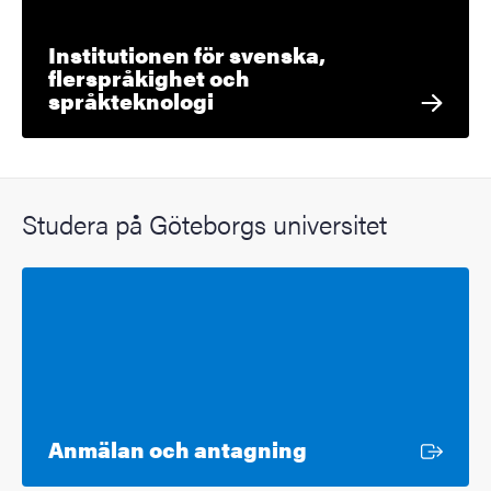
Institutionen för svenska,
flerspråkighet och
språkteknologi
Studera på Göteborgs universitet
Extern länk
Anmälan och antagning