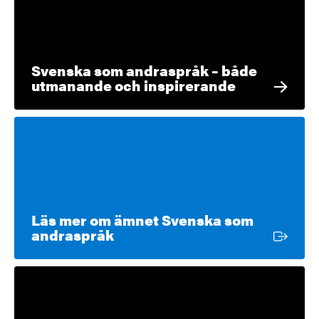
Svenska som andraspråk – både
utmanande och inspirerande
Läs mer om ämnet Svenska som
Extern länk
andraspråk