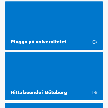
Extern länk
Plugga på universitetet
Extern länk
Hitta boende i Göteborg