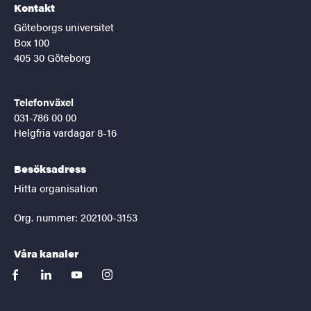
Kontakt
Göteborgs universitet
Box 100
405 30 Göteborg
Telefonväxel
031-786 00 00
Helgfria vardagar 8-16
Besöksadress
Hitta organisation
Org. nummer: 202100-3153
Våra kanaler
facebook
linkedin
youtube
instagram