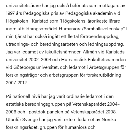
universitetslärare har jag också belönats som mottagare av
1997 års Pedagogiska pris av Pedagogiska akademin vid
Högskolan i Karlstad som ”Högskolans lärorikaste lärare
inom utbildningsområdet Humaniora/Samhällsvetenskap”. I
min tjänst har också ingått ett flertal förtroendeuppdrag,
utrednings- och beredningsarbeten och ledningsuppdrag.
Jag var ledamot av fakultetsnämnden Allmän vid Karlstads
universitet 2002–2004 och Humanistisk Fakultetsnämnden
vid Göteborgs universitet, och ledamot i Arbetsgruppen för
forskningsfrågor och arbetsgruppen för forskarutbildning
2007-2012.
På nationell nivå har jag varit ordinarie ledamot i den
estetiska beredningsgruppen på Vetenskapsrådet 2004–
2006 och i postdok-panelen på Vetenskapsrådet 2008.
Utanför Sverige har jag varit extern ledamot av Norska
forskningsrådet, gruppen för humaniora och