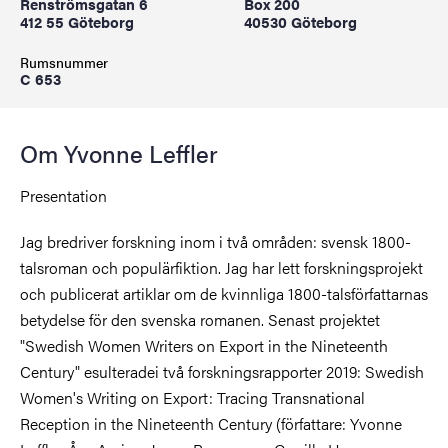
Renströmsgatan 6
Box 200
412 55 Göteborg
40530 Göteborg
Rumsnummer
C 653
Om Yvonne Leffler
Presentation
Jag bredriver forskning inom i två områden: svensk 1800-
talsroman och populärfiktion. Jag har lett forskningsprojekt
och publicerat artiklar om de kvinnliga 1800-talsförfattarnas
betydelse för den svenska romanen. Senast projektet
"Swedish Women Writers on Export in the Nineteenth
Century" esulteradei två forskningsrapporter 2019: Swedish
Women's Writing on Export: Tracing Transnational
Reception in the Nineteenth Century (författare: Yvonne