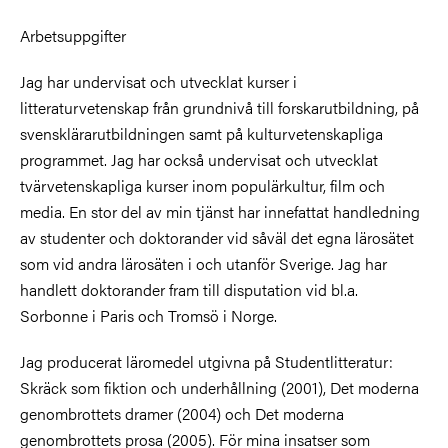
Arbetsuppgifter
Jag har undervisat och utvecklat kurser i
litteraturvetenskap från grundnivå till forskarutbildning, på
svensklärarutbildningen samt på kulturvetenskapliga
programmet. Jag har också undervisat och utvecklat
tvärvetenskapliga kurser inom populärkultur, film och
media. En stor del av min tjänst har innefattat handledning
av studenter och doktorander vid såväl det egna lärosätet
som vid andra lärosäten i och utanför Sverige. Jag har
handlett doktorander fram till disputation vid bl.a.
Sorbonne i Paris och Tromsö i Norge.
Jag producerat läromedel utgivna på Studentlitteratur:
Skräck som fiktion och underhållning (2001), Det moderna
genombrottets dramer (2004) och Det moderna
genombrottets prosa (2005). För mina insatser som