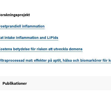
orskningsprojekt
ostprandiell inflammation
at intake Inflammation and LIPids
ostens betydelse för risken att utveckla demens
ltraprocessad mat: effekter på aptit, hälsa och biomarkörer för k
Publikationer