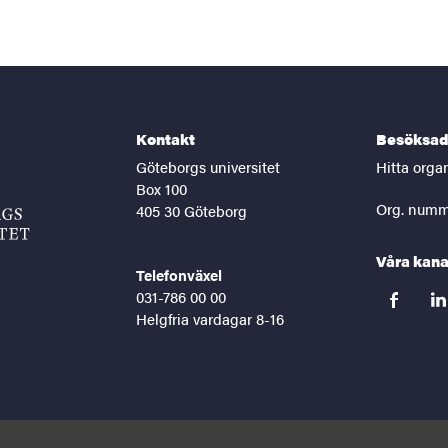
Kontakt
Besöksad
Göteborgs universitet
Hitta orga
Box 100
Org. numm
405 30 Göteborg
Våra kana
Telefonväxel
031-786 00 00
facebook
lin
Helgfria vardagar 8-16