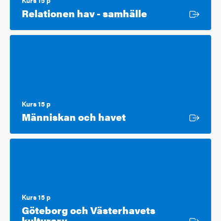
Kurs 15 p
Extern länk
Relationen hav - samhälle
Kurs 15 p
Extern länk
Människan och havet
Kurs 15 p
Göteborg och Västerhavets
Extern länk
kulturarv