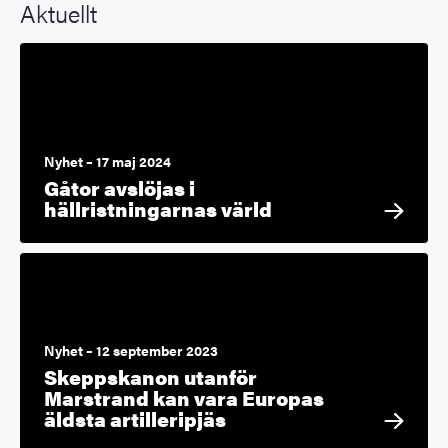
Aktuellt
Nyhet – 17 maj 2024
Gåtor avslöjas i
hällristningarnas värld
Nyhet – 12 september 2023
Skeppskanon utanför
Marstrand kan vara Europas
äldsta artilleripjäs