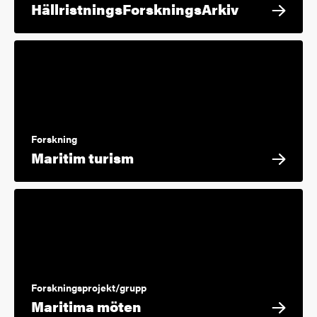
HällristningsForskningsArkiv
Forskning
Maritim turism
Forskningsprojekt/grupp
Maritima möten