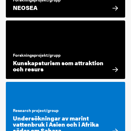
NEOSEA
Forskningsprojekt/grupp
Kunskapsturism som attraktion
och resurs
Research project/group
Undersökningar av marint
vattenbruk i Asien och i Afrika
söder om Sahara