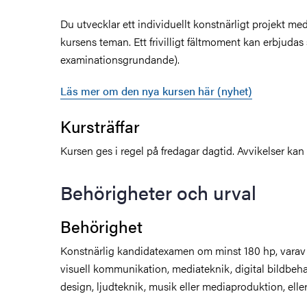
Du utvecklar ett individuellt konstnärligt projekt med
kursens teman. Ett frivilligt fältmoment kan erbjudas
examinationsgrundande).
Läs mer om den nya kursen här (nyhet)
Kursträffar
Kursen ges i regel på fredagar dagtid. Avvikelser k
Behörigheter och urval
Behörighet
Konstnärlig kandidatexamen om minst 180 hp, varav
visuell kommunikation, mediateknik, digital bildbehand
design, ljudteknik, musik eller mediaproduktion, elle