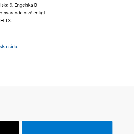
lska 6, Engelska B
otsvarande nivå enligt
IELTS.
ska sida.