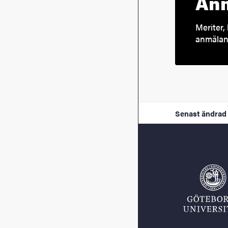
Anm
Meriter, 
anmälan 
Senast ändrad