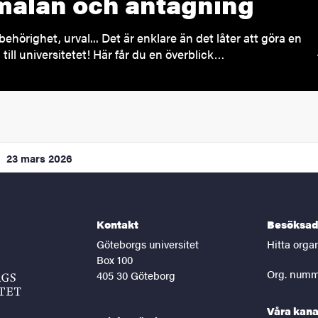
älan och antagning
behörighet, urval... Det är enklare än det låter att göra en
till universitetet! Här får du en överblick…
23 mars 2026
Kontakt
Besöksad
Göteborgs universitet
Hitta orga
Box 100
Org. numm
405 30 Göteborg
Våra kana