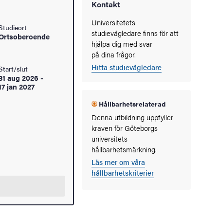
Kontakt
Universitetets
Studieort
studievägledare finns för att
Ortsoberoende
hjälpa dig med svar
på dina frågor.
Hitta studievägledare
Start/slut
31 aug 2026
-
17 jan 2027
Hållbarhetsrelaterad
Denna utbildning uppfyller
kraven för Göteborgs
universitets
hållbarhetsmärkning.
Läs mer om våra
hållbarhetskriterier