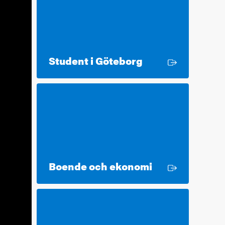
Extern länk
Student i Göteborg
Extern länk
Boende och ekonomi