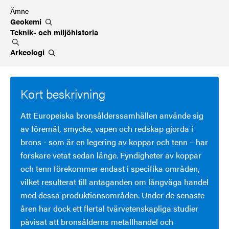
Ämne
Geokemi
Teknik- och
miljöhistoria
Arkeologi
Kort beskrivning
Att Europeiska bronsålderssamhällen använde sig
av föremål, smycke, vapen och redskap gjorda i
brons - som är en legering av koppar och tenn – har
forskare vetat sedan länge. Fyndigheter av koppar
och tenn förekommer endast i specifika områden,
vilket resulterat till antaganden om långväga handel
med dessa produktionsområden. Under de senaste
åren har dock ett flertal tvärvetenskapliga studier
påvisat att bronsålderns metallhandel och