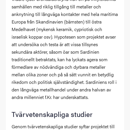
samhällen med riklig tillgång till metaller och
anknytning till långväga kontakter med hela maritima
Europa från Skandinavien (bärnsten) till östra
Medelhavet (mykensk keramik, cypriotisk och
israelisk koppar osv). Hypotesen som projektet avser
att undersöka och testa är att vissa tillsynes
sekundära aktörer, såsom öar som Sardinien
traditionellt betraktats, kan ha lyckats agera som
förmedlare av nödvändiga och dyrbara metaller
mellan olika zoner och på så sätt vunnit en betydlig
rikedom och politisk självständighet. Sardiniens roll i
den långväga metallhandel under andra halvan av
andra millenniet f.Kr. har underskattats.
Tvärvetenskapliga studier
Genom tvärvetenskapliga studier syftar projektet till