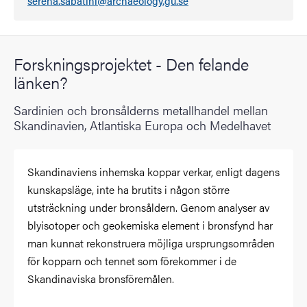
serena.sabatini@archaeology.gu.se
Forskningsprojektet - Den felande
länken?
Sardinien och bronsålderns metallhandel mellan
Skandinavien, Atlantiska Europa och Medelhavet
Skandinaviens inhemska koppar verkar, enligt dagens
kunskapsläge, inte ha brutits i någon större
utsträckning under bronsåldern. Genom analyser av
blyisotoper och geokemiska element i bronsfynd har
man kunnat rekonstruera möjliga ursprungsområden
för kopparn och tennet som förekommer i de
Skandinaviska bronsföremålen.