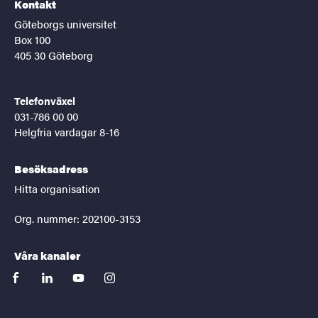
Kontakt
Göteborgs universitet
Box 100
405 30 Göteborg
Telefonväxel
031-786 00 00
Helgfria vardagar 8-16
Besöksadress
Hitta organisation
Org. nummer: 202100-3153
Våra kanaler
facebook
linkedin
youtube
instagram