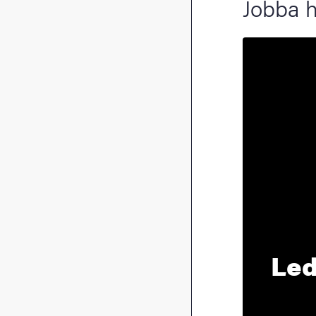
Jobba 
Led