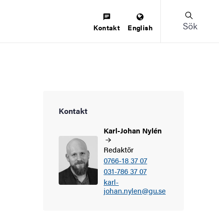
Sök
Kontakt
English
Kontakt
Karl-Johan
Nylén
Redaktör
0766-18 37 07
031-786 37 07
karl-
johan.nylen@gu.se