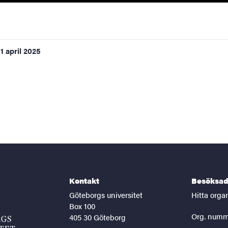
1 april 2025
Kontakt
Besöksad
Göteborgs universitet
Hitta orga
Box 100
Org. numm
405 30 Göteborg