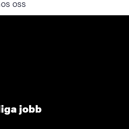
hos oss
iga jobb