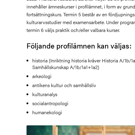
innehåller ämneskurser i profilämnet, i form av grun
fortsättningskurs. Termin 5 består av en fördjupnings
kulturarvsstudier med examensarbete. Under progr
termin 6 väljs praktik och/eller valbara kurser.
Följande profilämnen kan väljas:
historia (Inriktning historia kräver Historia A/1b/1
Samhällskunskap A/1b/1a1+1a2)
arkeologi
antikens kultur och samhällsliv
kulturanalys
socialantropologi
humanekologi