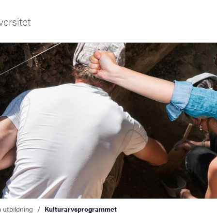
ersitet
a utbildning
Kulturarvsprogrammet