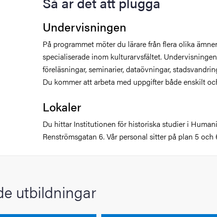
Så är det att plugga
Undervisningen
På programmet möter du lärare från flera olika ämne
specialiserade inom kulturarvsfältet. Undervisningen 
föreläsningar, seminarier, dataövningar, stadsvandrin
Du kommer att arbeta med uppgifter både enskilt och
Lokaler
Du hittar Institutionen för historiska studier i Human
Renströmsgatan 6. Vår personal sitter på plan 5 och 
e utbildningar