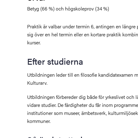
Betyg (66 %) och högskoleprov (34 %)
Praktik är valbar under termin 6, antingen en längre 
sig över en hel termin eller en kortare praktik komb
kurser.
Efter studierna
Utbildningen leder till en filosofie kandidatexame
Kulturarv.
Utbildningen förbereder dig både för yrkeslivet och 
vidare studier. De färdigheter du får inom programme
institutioner som museer, ämbetsverk, kulturmiljösekt
kommuner.