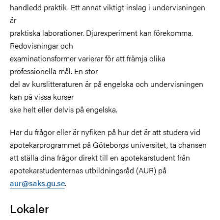
handledd praktik. Ett annat viktigt inslag i undervisningen
är
praktiska laborationer. Djurexperiment kan förekomma.
Redovisningar och
examinationsformer varierar för att främja olika
professionella mål. En stor
del av kurslitteraturen är på engelska och undervisningen
kan på vissa kurser
ske helt eller delvis på engelska.
Har du frågor eller är nyfiken på hur det är att studera vid
apotekarprogrammet på Göteborgs universitet, ta chansen
att ställa dina frågor direkt till en apotekarstudent från
apotekarstudenternas utbildningsråd (AUR) på
aur@saks.gu.se
.
Lokaler