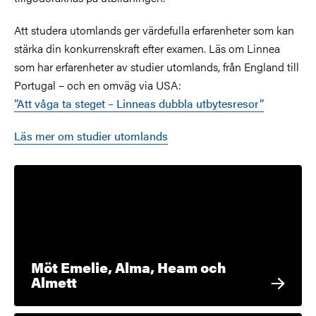
Att studera utomlands ger värdefulla erfarenheter som kan
stärka din konkurrenskraft efter examen. Läs om Linnea
som har erfarenheter av studier utomlands, från England till
Portugal – och en omväg via USA:
”Att våga ta steget – Linneas dubbla utbytesresor”
Läs mer om studier utomlands
Möt Emelie, Alma, Heam och
Almett