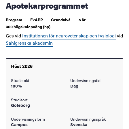
Apotekarprogrammet
Program
F2APP
Grundnivå
5 år
300 högskolepoäng (hp)
Ges vid
Institutionen för neurovetenskap och fysiologi
vid
Sahlgrenska akademin
Höst 2026
Studietakt
Undervisningstid
100%
Dag
Studieort
Göteborg
Undervisningsform
Undervisningsspråk
Campus
Svenska