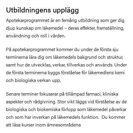
Utbildningens upplägg
Apotekarprogrammet är en femårig utbildning som ger dig
djup kunskap om läkemedel – deras effekter, framställning,
användning och roll i vården.
På apotekarprogrammet kommer du under de första sju
terminerna lära dig om läkemedels bakgrund och struktur,
samt hur de utvecklas, verkar, tillverkas och används. Under
de första terminerna byggs förståelse för läkemedlens kemi
och biologiska verkan upp.
Senare terminer fokuserar på tillämpad farmaci, kliniska
aspekter och rådgivning. Stor vikt läggs vid förståelse av de
biologiska och biokemiska förlopp som läkemedel påverkar
och som har inverkan på läkemedels funktion. Du kommer
att läsa kurser inom ämnesområdena