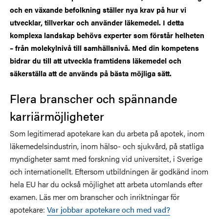
och en växande befolkning ställer nya krav på hur vi
utvecklar, tillverkar och använder läkemedel. I detta
komplexa landskap behövs experter som förstår helheten
– från molekylnivå till samhällsnivå. Med din kompetens
bidrar du till att utveckla framtidens läkemedel och
säkerställa att de används på bästa möjliga sätt.
Flera branscher och spännande
karriärmöjligheter
Som legitimerad apotekare kan du arbeta på apotek, inom
läkemedelsindustrin, inom hälso- och sjukvård, på statliga
myndigheter samt med forskning vid universitet, i Sverige
och internationellt. Eftersom utbildningen är godkänd inom
hela EU har du också möjlighet att arbeta utomlands efter
examen. Läs mer om branscher och inriktningar för
apotekare:
Var jobbar apotekare och med vad?