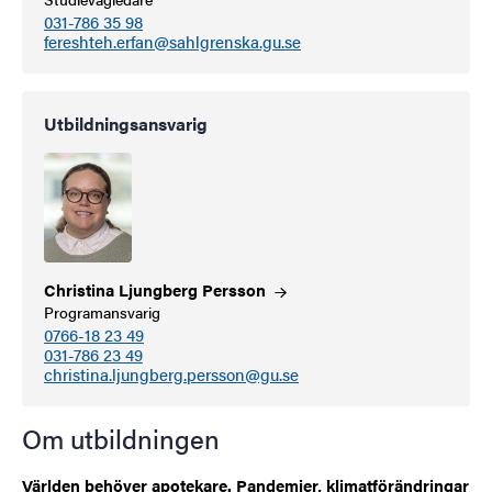
031-786 35 98
fereshteh.erfan@sahlgrenska.gu.se
Utbildningsansvarig
Christina Ljungberg
Persson
Programansvarig
0766-18 23 49
031-786 23 49
christina.ljungberg.persson@gu.se
Om utbildningen
Världen behöver apotekare. Pandemier, klimatförändringar