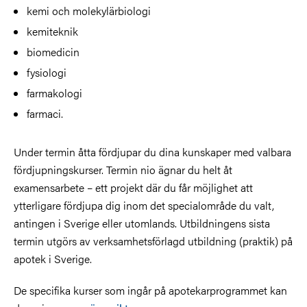
kemi och molekylärbiologi
kemiteknik
biomedicin
fysiologi
farmakologi
farmaci.
Under termin åtta fördjupar du dina kunskaper med valbara
fördjupningskurser. Termin nio ägnar du helt åt
examensarbete – ett projekt där du får möjlighet att
ytterligare fördjupa dig inom det specialområde du valt,
antingen i Sverige eller utomlands. Utbildningens sista
termin utgörs av verksamhetsförlagd utbildning (praktik) på
apotek i Sverige.
De specifika kurser som ingår på apotekarprogrammet kan