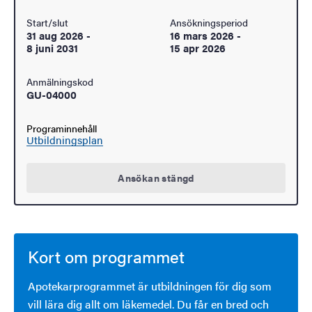
Start/slut
Ansökningsperiod
31 aug 2026
-
16 mars 2026
-
8 juni 2031
15 apr 2026
Anmälningskod
GU-04000
Programinnehåll
Utbildningsplan
Ansökan stängd
Kort om programmet
Apotekarprogrammet är utbildningen för dig som
vill lära dig allt om läkemedel. Du får en bred och