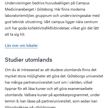
Undervisningen bedrivs huvudsakligen på Campus
Medicinareberget i Göteborg. Här finns moderna
laboratoriemiljöer, grupprum och undervisningssalar med
god teknisk utrustning. Vårt campus ligger nära centrum
och har goda kollektivtrafikförbindelser, vilket gör det lätt
att ta sig hit.
Läs mer om lokaler
Studier utomlands
Om du är intresserad av att studera utomlands finns det
mycket stora möjligheter att göra det. Göteborgs universitet
har många partneruniversitet runt om i världen, vilket
öppnar för att läsa kurser och att göra examensarbete
utomlands. Valbara kurser på apotekarprogrammet, under
termin 8, kan läsas på partneruniversitet, som sedan kan
tillgodoräknas på utbildningen.