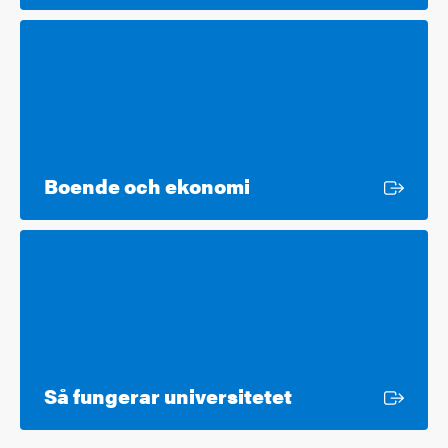
Extern länk
Boende och ekonomi
Extern länk
Så fungerar universitetet