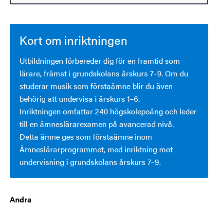
Kort om inriktningen
Utbildningen förbereder dig för en framtid som
lärare, främst i grundskolans årskurs 7–9. Om du
studerar musik som förstaämne blir du även
behörig att undervisa i årskurs 1–6.
Inriktningen omfattar 240 högskolepoäng och leder
till en ämneslärarexamen på avancerad nivå.
Detta ämne ges som förstaämne inom
Ämneslärarprogrammet, med inriktning mot
undervisning i grundskolans årskurs 7–9.
Andra