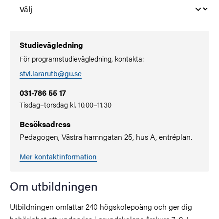
Studievägledning
För programstudievägledning, kontakta:
stvl.lararutb@gu.se
031-786 55 17
Tisdag–torsdag kl. 10.00–11.30
Besöksadress
Pedagogen, Västra hamngatan 25, hus A, entréplan.
Mer kontaktinformation
Om utbildningen
Utbildningen omfattar 240 högskolepoäng och ger dig