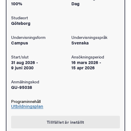
100%
Dag
Studieort
Göteborg
Undervisningsform
Undervisningsspråk
Campus
Svenska
Start/slut
Ansökningsperiod
31 aug 2026
-
16 mars 2026
-
9 juni 2030
15 apr 2026
Anmälningskod
GU-95038
Programinnehåll
Utbildningsplan
Tillfället är inställt