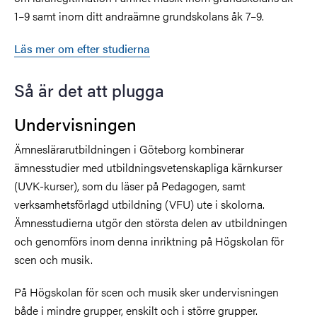
1–9 samt inom ditt andraämne grundskolans åk 7–9.
Läs mer om efter studierna
Så är det att plugga
Undervisningen
Ämneslärarutbildningen i Göteborg kombinerar
ämnesstudier med utbildningsvetenskapliga kärnkurser
(UVK-kurser), som du läser på Pedagogen, samt
verksamhetsförlagd utbildning (VFU) ute i skolorna.
Ämnesstudierna utgör den största delen av utbildningen
och genomförs inom denna inriktning på Högskolan för
scen och musik.
På Högskolan för scen och musik sker undervisningen
både i mindre grupper, enskilt och i större grupper.