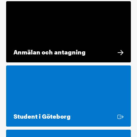
Anmälan och antagning
Extern länk
Student i Göteborg