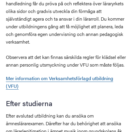
handledning får du pröva på och reflektera över läraryrkets
olika sidor och gradvis utveckla din förmåga att
självständigt agera och ta ansvar i din lärarroll. Du kommer
under utbildningens gång att få möjlighet att planera, leda
och genomföra egen undervisning och annan pedagogisk
verksamhet.
Observera att det kan finnas särskilda regler för klädsel eller
annan personlig utsmyckning under VFU som måste följas.
Mer information om Verksamhetsförlagd utbildning
(VFU)
Efter studierna
Efter avslutad utbildning kan du ansöka om
ämneslärarexamen. Därefter har du behörighet att ansöka
om lärarlegitimation i ämnet musik inom grundskolans åk