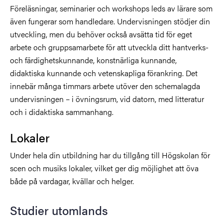
Föreläsningar, seminarier och workshops leds av lärare som
även fungerar som handledare. Undervisningen stödjer din
utveckling, men du behöver också avsätta tid för eget
arbete och gruppsamarbete för att utveckla ditt hantverks-
och färdighetskunnande, konstnärliga kunnande,
didaktiska kunnande och vetenskapliga förankring. Det
innebär många timmars arbete utöver den schemalagda
undervisningen – i övningsrum, vid datorn, med litteratur
och i didaktiska sammanhang.
Lokaler
Under hela din utbildning har du tillgång till Högskolan för
scen och musiks lokaler, vilket ger dig möjlighet att öva
både på vardagar, kvällar och helger.
Studier utomlands