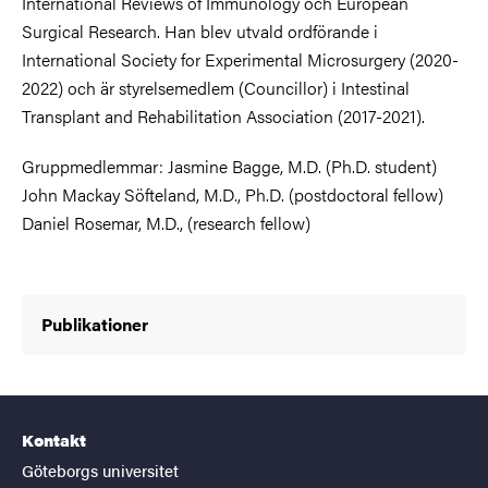
International Reviews of Immunology och European
Surgical Research. Han blev utvald ordförande i
International Society for Experimental Microsurgery (2020-
2022) och är styrelsemedlem (Councillor) i Intestinal
Transplant and Rehabilitation Association (2017-2021).
Gruppmedlemmar: Jasmine Bagge, M.D. (Ph.D. student)
John Mackay Söfteland, M.D., Ph.D. (postdoctoral fellow)
Daniel Rosemar, M.D., (research fellow)
Publikationer
Kontakt
Göteborgs universitet