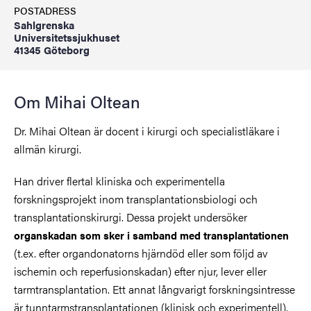
POSTADRESS
Sahlgrenska
Universitetssjukhuset
41345 Göteborg
Om Mihai Oltean
Dr. Mihai Oltean är docent i kirurgi och specialistläkare i
allmän kirurgi.
Han driver flertal kliniska och experimentella
forskningsprojekt inom transplantationsbiologi och
transplantationskirurgi. Dessa projekt undersöker
organskadan som sker i samband med transplantationen
(t.ex. efter organdonatorns hjärndöd eller som följd av
ischemin och reperfusionskadan) efter njur, lever eller
tarmtransplantation. Ett annat långvarigt forskningsintresse
är tunntarmstransplantationen (klinisk och experimentell),