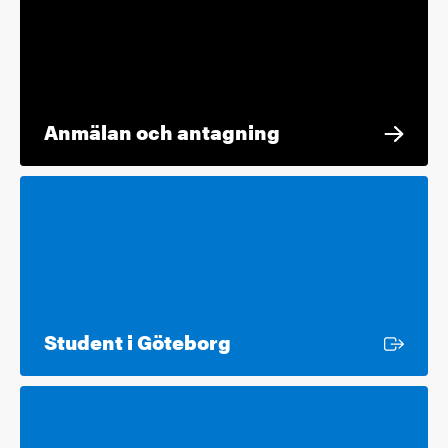
Anmälan och antagning
Extern länk
Student i Göteborg