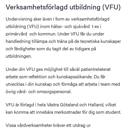
Verksamhetsförlagd utbildning (VFU)
Undervisning sker även i form av verksamhetsförlagd
utbildning (VFU) inom hälso- och sjukvård t ex i
primärvård och kommun. Under VFU får du under
handledning tillämpa och träna på de teoretiska kunskaper
och färdigheter som du tagit del av tidigare på
utbildningen.
Under din VFU ges möjlighet till såväl patientrelaterat
arbete som reflektion och kunskapssökande. Du får
utvecklas i din kunskap och förmåga att arbeta i team med
övrig vård- och omsorgspersonal.
VFU är förlagd i hela Västra Götaland och Halland, vilket
kan komma att innebära merkostnader för dig som student.
Vissa vårdverksamheter kräver ett utdrag ur