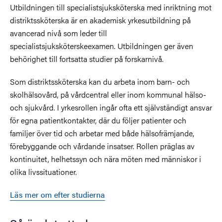
Utbildningen till specialistsjuksköterska med inriktning mot
distriktssköterska är en akademisk yrkesutbildning på
avancerad nivå som leder till
specialistsjuksköterskeexamen. Utbildningen ger även
behörighet till fortsatta studier på forskarnivå.
Som distriktssköterska kan du arbeta inom barn- och
skolhälsovård, på vårdcentral eller inom kommunal hälso-
och sjukvård. I yrkesrollen ingår ofta ett självständigt ansvar
för egna patientkontakter, där du följer patienter och
familjer över tid och arbetar med både hälsofrämjande,
förebyggande och vårdande insatser. Rollen präglas av
kontinuitet, helhetssyn och nära möten med människor i
olika livssituationer.
Läs mer om efter studierna