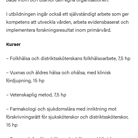
I utbildningen ingår också ett självständigt arbete som ger
kompetens att utveckla vården, arbeta evidensbaserat och
implementera forskningsresultat inom primärvård.
Kurser
– Folkhälsa och distriktssköterskans folkhälsoarbete, 7,5 hp
– Vuxnas och äldres hälsa och ohälsa, med klinisk
fördjupning, 15 hp
– Vetenskaplig metod, 7,5 hp
– Farmakologi och sjukdomslära med inriktning mot
förskrivningsrätt för sjuksköterskor och distriktssköterskor,
15 hp