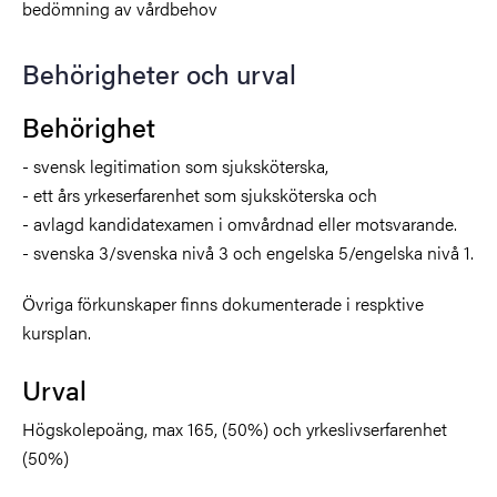
bedömning av vårdbehov
Behörigheter och urval
Behörighet
- svensk legitimation som sjuksköterska,
- ett års yrkeserfarenhet som sjuksköterska och
- avlagd kandidatexamen i omvårdnad eller motsvarande.
- svenska 3/svenska nivå 3 och engelska 5/engelska nivå 1.
Övriga förkunskaper finns dokumenterade i respktive
kursplan.
Urval
Högskolepoäng, max 165, (50%) och yrkeslivserfarenhet
(50%)