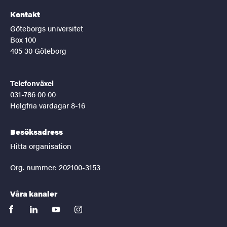
Kontakt
Göteborgs universitet
Box 100
405 30 Göteborg
Telefonväxel
031-786 00 00
Helgfria vardagar 8-16
Besöksadress
Hitta organisation
Org. nummer: 202100-3153
Våra kanaler
facebook
linkedin
youtube
instagram