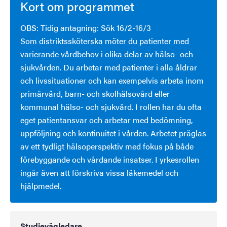
Kort om programmet
OBS: Tidig antagning: Sök 16/2-16/3
Som distriktssköterska möter du patienter med
varierande vårdbehov i olika delar av hälso- och
sjukvården. Du arbetar med patienter i alla åldrar
och livssituationer och kan exempelvis arbeta inom
primärvård, barn- och skolhälsovård eller
kommunal hälso- och sjukvård. I rollen har du ofta
eget patientansvar och arbetar med bedömning,
uppföljning och kontinuitet i vården. Arbetet präglas
av ett tydligt hälsoperspektiv med fokus på både
förebyggande och vårdande insatser. I yrkesrollen
ingår även att förskriva vissa läkemedel och
hjälpmedel.
Studievägledare