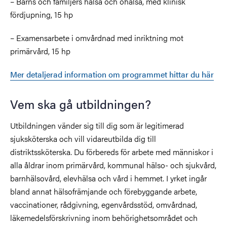
– Barns och familjers hälsa och ohälsa, med klinisk
fördjupning, 15 hp
– Examensarbete i omvårdnad med inriktning mot
primärvård, 15 hp
Mer detaljerad information om programmet hittar du här
Vem ska gå utbildningen?
Utbildningen vänder sig till dig som är legitimerad
sjuksköterska och vill vidareutbilda dig till
distriktssköterska. Du förbereds för arbete med människor i
alla åldrar inom primärvård, kommunal hälso- och sjukvård,
barnhälsovård, elevhälsa och vård i hemmet. I yrket ingår
bland annat hälsofrämjande och förebyggande arbete,
vaccinationer, rådgivning, egenvårdsstöd, omvårdnad,
läkemedelsförskrivning inom behörighetsområdet och