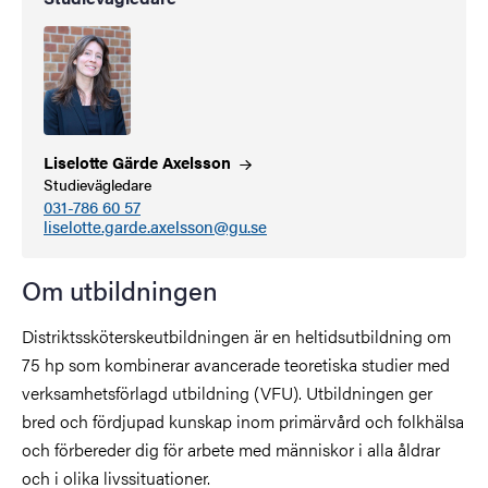
Liselotte Gärde
Axelsson
Studievägledare
031-786 60 57
liselotte.garde.axelsson@gu.se
Om utbildningen
Distriktssköterskeutbildningen är en heltidsutbildning om
75 hp som kombinerar avancerade teoretiska studier med
verksamhetsförlagd utbildning (VFU). Utbildningen ger
bred och fördjupad kunskap inom primärvård och folkhälsa
och förbereder dig för arbete med människor i alla åldrar
och i olika livssituationer.