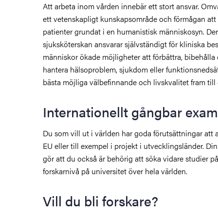
Att arbeta inom vården innebär ett stort ansvar. Om
ett vetenskapligt kunskapsområde och förmågan att
patienter grundat i en humanistisk människosyn. De
sjuksköterskan ansvarar självständigt för kliniska be
människor ökade möjligheter att förbättra, bibehålla el
hantera hälsoproblem, sjukdom eller funktionsneds
bästa möjliga välbefinnande och livskvalitet fram till
Internationellt gångbar exa
Du som vill ut i världen har goda förutsättningar att
EU eller till exempel i projekt i utvecklingsländer. 
gör att du också är behörig att söka vidare studier p
forskarnivå på universitet över hela världen.
Vill du bli forskare?