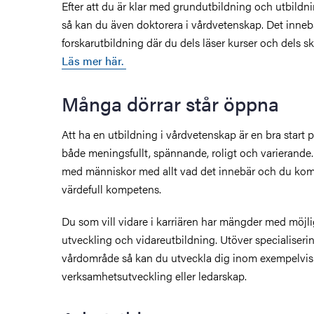
Efter att du är klar med grundutbildning och utbildn
så kan du även doktorera i vårdvetenskap. Det innebä
forskarutbildning där du dels läser kurser och dels s
Läs mer här.
Många dörrar står öppna
Att ha en utbildning i vårdvetenskap är en bra start p
både meningsfullt, spännande, roligt och varierande
med människor med allt vad det innebär och du komm
värdefull kompetens.
Du som vill vidare i karriären har mängder med möjlig
utveckling och vidareutbildning. Utöver specialiser
vårdområde så kan du utveckla dig inom exempelvis
verksamhetsutveckling eller ledarskap.