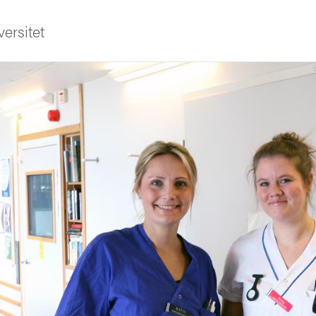
ersitet