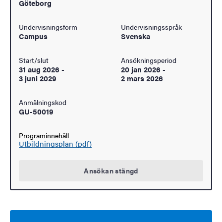
Göteborg
Undervisningsform
Undervisningsspråk
Campus
Svenska
Start/slut
Ansökningsperiod
31 aug 2026
-
20 jan 2026
-
3 juni 2029
2 mars 2026
Anmälningskod
GU-50019
Programinnehåll
Utbildningsplan (pdf)
Ansökan stängd