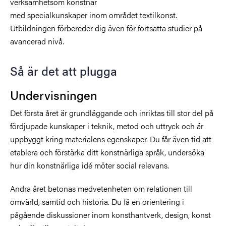
verksamhetsom konstnär
med specialkunskaper inom området textilkonst.
Utbildningen förbereder dig även för fortsatta studier på
avancerad nivå.
Så är det att plugga
Undervisningen
Det första året är grundläggande och inriktas till stor del på
fördjupade kunskaper i teknik, metod och uttryck och är
uppbyggt kring materialens egenskaper. Du får även tid att
etablera och förstärka ditt konstnärliga språk, undersöka
hur din konstnärliga idé möter social relevans.
Andra året betonas medvetenheten om relationen till
omvärld, samtid och historia. Du få en orientering i
pågående diskussioner inom konsthantverk, design, konst