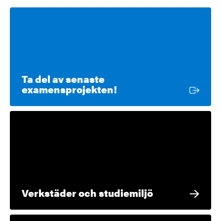
Ta del av senaste
Extern länk
examensprojekten!
Verkstäder och studiemiljö