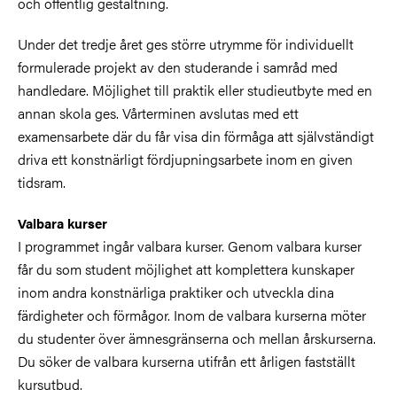
och offentlig gestaltning.
Under det tredje året ges större utrymme för individuellt
formulerade projekt av den studerande i samråd med
handledare. Möjlighet till praktik eller studieutbyte med en
annan skola ges. Vårterminen avslutas med ett
examensarbete där du får visa din förmåga att självständigt
driva ett konstnärligt fördjupningsarbete inom en given
tidsram.
Valbara kurser
I programmet ingår valbara kurser. Genom valbara kurser
får du som student möjlighet att komplettera kunskaper
inom andra konstnärliga praktiker och utveckla dina
färdigheter och förmågor. Inom de valbara kurserna möter
du studenter över ämnesgränserna och mellan årskurserna.
Du söker de valbara kurserna utifrån ett årligen fastställt
kursutbud.