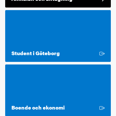
Extern länk
Student i Göteborg
Extern länk
Boende och ekonomi