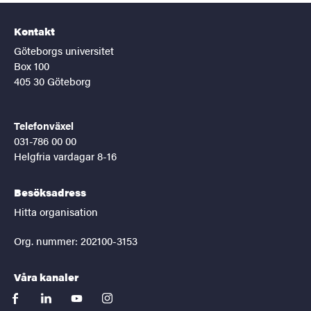
Kontakt
Göteborgs universitet
Box 100
405 30 Göteborg
Telefonväxel
031-786 00 00
Helgfria vardagar 8-16
Besöksadress
Hitta organisation
Org. nummer: 202100-3153
Våra kanaler
facebook
linkedin
youtube
instagram