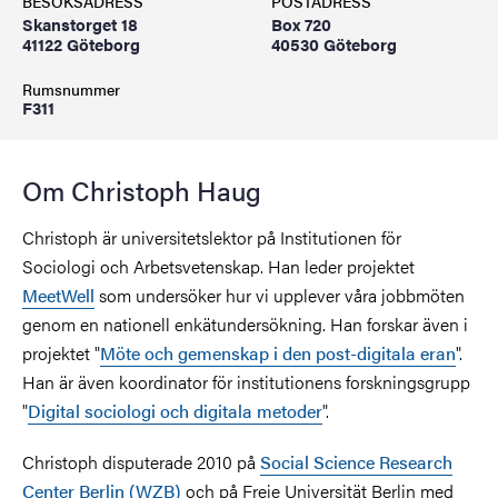
BESÖKSADRESS
POSTADRESS
Skanstorget 18
Box 720
41122 Göteborg
40530 Göteborg
Rumsnummer
F311
Om Christoph Haug
Christoph är universitetslektor på Institutionen för
Sociologi och Arbetsvetenskap. Han leder projektet
MeetWell
som undersöker hur vi upplever våra jobbmöten
genom en nationell enkätundersökning. Han forskar även i
projektet "
Möte och gemenskap i den post-digitala eran
".
Han är även koordinator för institutionens forskningsgrupp
"
Digital sociologi och digitala metoder
".
Christoph disputerade 2010 på
Social Science Research
Center Berlin (WZB)
och på Freie Universität Berlin med