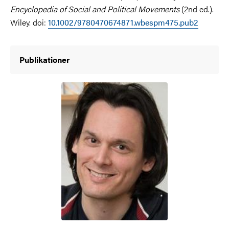
Encyclopedia of Social and Political Movements
(2nd ed.).
Wiley. doi:
10.1002/9780470674871.wbespm475.pub2
Publikationer