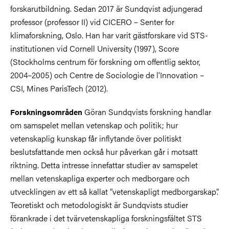
forskarutbildning. Sedan 2017 är Sundqvist adjungerad
professor (professor II) vid CICERO – Senter for
klimaforskning, Oslo. Han har varit gästforskare vid STS-
institutionen vid Cornell University (1997), Score
(Stockholms centrum för forskning om offentlig sektor,
2004–2005) och Centre de Sociologie de l’Innovation –
CSI, Mines ParisTech (2012).
Göran Sundqvists forskning handlar
Forskningsområden
om samspelet mellan vetenskap och politik; hur
vetenskaplig kunskap får inflytande över politiskt
beslutsfattande men också hur påverkan går i motsatt
riktning. Detta intresse innefattar studier av samspelet
mellan vetenskapliga experter och medborgare och
utvecklingen av ett så kallat ”vetenskapligt medborgarskap”.
Teoretiskt och metodologiskt är Sundqvists studier
förankrade i det tvärvetenskapliga forskningsfältet STS