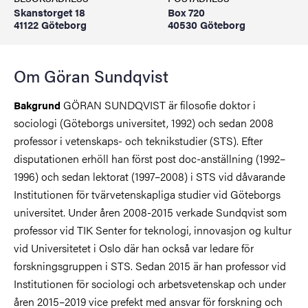
Skanstorget 18
Box 720
41122 Göteborg
40530 Göteborg
Om Göran Sundqvist
GÖRAN SUNDQVIST är filosofie doktor i
Bakgrund
sociologi (Göteborgs universitet, 1992) och sedan 2008
professor i vetenskaps- och teknikstudier (STS). Efter
disputationen erhöll han först post doc-anställning (1992–
1996) och sedan lektorat (1997–2008) i STS vid dåvarande
Institutionen för tvärvetenskapliga studier vid Göteborgs
universitet. Under åren 2008-2015 verkade Sundqvist som
professor vid TIK Senter for teknologi, innovasjon og kultur
vid Universitetet i Oslo där han också var ledare för
forskningsgruppen i STS. Sedan 2015 är han professor vid
Institutionen för sociologi och arbetsvetenskap och under
åren 2015–2019 vice prefekt med ansvar för forskning och