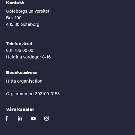
Kontakt
Göteborgs universitet
Box 100
405 30 Göteborg
Telefonväxel
031-786 00 00
Helgfria vardagar 8-16
Besöksadress
Hitta organisation
Org. nummer: 202100-3153
Våra kanaler
facebook
linkedin
youtube
instagram