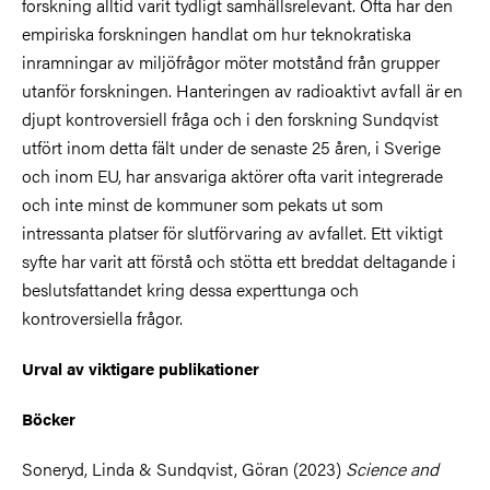
forskning alltid varit tydligt samhällsrelevant. Ofta har den
empiriska forskningen handlat om hur teknokratiska
inramningar av miljöfrågor möter motstånd från grupper
utanför forskningen. Hanteringen av radioaktivt avfall är en
djupt kontroversiell fråga och i den forskning Sundqvist
utfört inom detta fält under de senaste 25 åren, i Sverige
och inom EU, har ansvariga aktörer ofta varit integrerade
och inte minst de kommuner som pekats ut som
intressanta platser för slutförvaring av avfallet. Ett viktigt
syfte har varit att förstå och stötta ett breddat deltagande i
beslutsfattandet kring dessa experttunga och
kontroversiella frågor.
Urval av viktigare publikationer
Böcker
Soneryd, Linda & Sundqvist, Göran (2023)
Science and