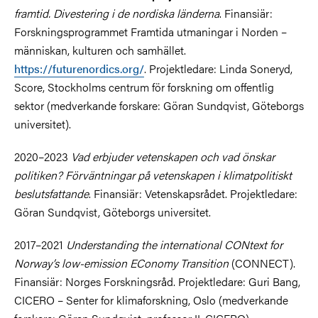
framtid. Divestering i de nordiska länderna
. Finansiär:
Forskningsprogrammet Framtida utmaningar i Norden –
människan, kulturen och samhället.
https://futurenordics.org/
. Projektledare: Linda Soneryd,
Score, Stockholms centrum för forskning om offentlig
sektor (medverkande forskare: Göran Sundqvist, Göteborgs
universitet).
2020–2023
Vad erbjuder vetenskapen och vad önskar
politiken? Förväntningar på vetenskapen i klimatpolitiskt
beslutsfattande
. Finansiär: Vetenskapsrådet. Projektledare:
Göran Sundqvist, Göteborgs universitet.
2017–2021
Understanding the international CONtext for
Norway’s low-emission EConomy Transition
(CONNECT).
Finansiär: Norges Forskningsråd. Projektledare: Guri Bang,
CICERO – Senter for klimaforskning, Oslo (medverkande