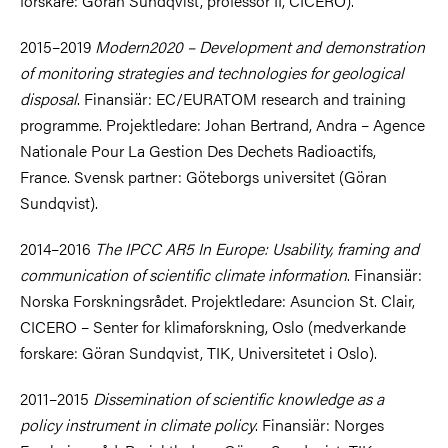
forskare: Göran Sundqvist, professor II, CICERO).
2015–2019
Modern2020 – Development and demonstration
of monitoring strategies and technologies for geological
disposal
. Finansiär: EC/EURATOM research and training
programme. Projektledare: Johan Bertrand, Andra – Agence
Nationale Pour La Gestion Des Dechets Radioactifs,
France. Svensk partner: Göteborgs universitet (Göran
Sundqvist).
2014–2016
The IPCC AR5 In Europe: Usability, framing and
communication of scientific climate information
. Finansiär:
Norska Forskningsrådet. Projektledare: Asuncion St. Clair,
CICERO – Senter for klimaforskning, Oslo (medverkande
forskare: Göran Sundqvist, TIK, Universitetet i Oslo).
2011–2015
Dissemination of scientific knowledge as a
policy instrument in climate policy
. Finansiär: Norges