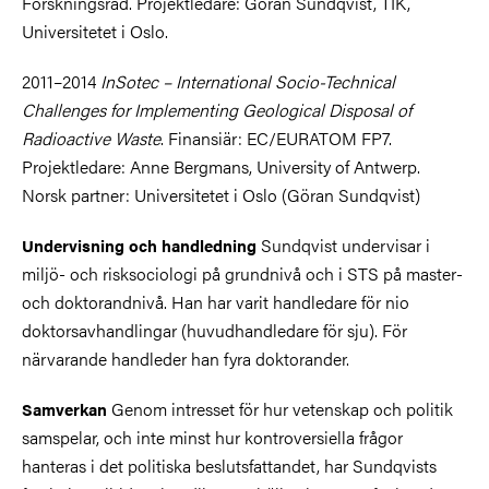
Forskningsråd. Projektledare: Göran Sundqvist, TIK,
Universitetet i Oslo.
2011–2014
InSotec – International Socio-Technical
Challenges for Implementing Geological Disposal of
Radioactive Waste
. Finansiär: EC/EURATOM FP7.
Projektledare: Anne Bergmans, University of Antwerp.
Norsk partner: Universitetet i Oslo (Göran Sundqvist)
Sundqvist undervisar i
Undervisning och handledning
miljö- och risksociologi på grundnivå och i STS på master-
och doktorandnivå. Han har varit handledare för nio
doktorsavhandlingar (huvudhandledare för sju). För
närvarande handleder han fyra doktorander.
Genom intresset för hur vetenskap och politik
Samverkan
samspelar, och inte minst hur kontroversiella frågor
hanteras i det politiska beslutsfattandet, har Sundqvists