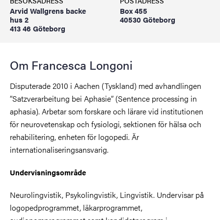
BESÖKSADRESS
POSTADRESS
Arvid Wallgrens backe
Box 455
hus 2
40530 Göteborg
413 46 Göteborg
Om Francesca Longoni
Disputerade 2010 i Aachen (Tyskland) med avhandlingen
”Satzverarbeitung bei Aphasie” (Sentence processing in
aphasia). Arbetar som forskare och lärare vid institutionen
för neurovetenskap och fysiologi, sektionen för hälsa och
rehabilitering, enheten för logopedi. Är
internationaliseringsansvarig.
Undervisningsområde
Neurolingvistik, Psykolingvistik, Lingvistik. Undervisar på
logopedprogrammet, läkarprogrammet,