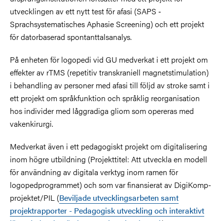
utvecklingen av ett nytt test för afasi (SAPS ‐
Sprachsystematisches Aphasie Screening) och ett projekt
för datorbaserad spontanttalsanalys.
På enheten för logopedi vid GU medverkat i ett projekt om
effekter av rTMS (repetitiv transkraniell magnetstimulation)
i behandling av personer med afasi till följd av stroke samt i
ett projekt om språkfunktion och språklig reorganisation
hos individer med låggradiga gliom som opereras med
vakenkirurgi.
Medverkat även i ett pedagogiskt projekt om digitalisering
inom högre utbildning (Projekttitel: Att utveckla en modell
för användning av digitala verktyg inom ramen för
logopedprogrammet) och som var finansierat av DigiKomp-
projektet/PIL (
Beviljade utvecklingsarbeten samt
projektrapporter - Pedagogisk utveckling och interaktivt