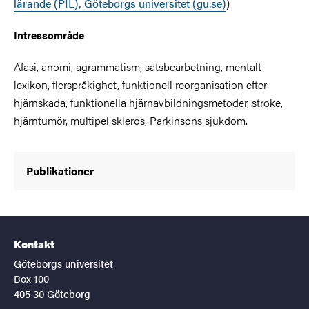
lärande (PIL), Göteborgs universitet (gu.se)
)
Intressområde
Afasi, anomi, agrammatism, satsbearbetning, mentalt
lexikon, flerspråkighet, funktionell reorganisation efter
hjärnskada, funktionella hjärnavbildningsmetoder, stroke,
hjärntumör, multipel skleros, Parkinsons sjukdom.
Publikationer
Kontakt
Göteborgs universitet
Box 100
405 30 Göteborg