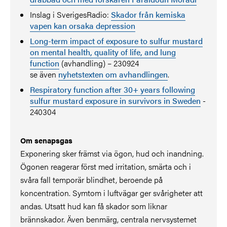
Inslag i SverigesRadio:
Skador från kemiska
vapen kan orsaka depression
Long-term impact of exposure to sulfur mustard
on mental health, quality of life, and lung
function
(avhandling) – 230924
se även
nyhetstexten om avhandlingen
.
Respiratory function after 30+ years following
sulfur mustard exposure in survivors in Sweden
-
240304
Om senapsgas
Exponering sker främst via ögon, hud och inandning.
Ögonen reagerar först med irritation, smärta och i
svåra fall temporär blindhet, beroende på
koncentration. Symtom i luftvägar ger svårigheter att
andas. Utsatt hud kan få skador som liknar
brännskador. Även benmärg, centrala nervsystemet