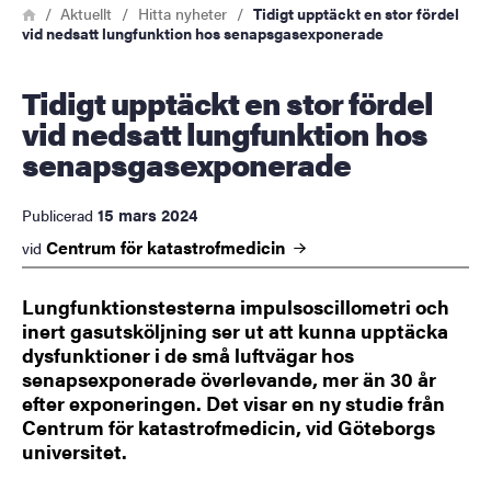
Länkstig
Hem
Aktuellt
Hitta nyheter
Tidigt upptäckt en stor fördel
vid nedsatt lungfunktion hos senapsgasexponerade
Tidigt upptäckt en stor fördel
vid nedsatt lungfunktion hos
senapsgasexponerade
15 mars 2024
Publicerad
Centrum för
katastrofmedicin
vid
Lungfunktionstesterna impulsoscillometri och
inert gasutsköljning ser ut att kunna upptäcka
dysfunktioner i de små luftvägar hos
senapsexponerade överlevande, mer än 30 år
efter exponeringen. Det visar en ny studie från
Centrum för katastrofmedicin, vid Göteborgs
universitet.