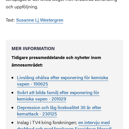
och uppföljning.
Text:
Susanne Lj Westergren
MER INFORMATION
Tidigare pressmeddelande och nyheter inom
ämnesområdet:
Livslång ohälsa efter exponering för kemiska
vapen - 190625
Svårt att bilda familj efter exponering för
kemiska vapen - 201029
Depression och låg livskvalitet 30 år efter
kemattack - 230125
Inslag i TV4 kring forskningen;
en intervju med
drabbad och med forskaren Faraidoun Moradi