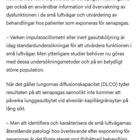
ger också en användbar information vid övervakning av
dysfunktionen i de små luftvägar och utvärdering av
behandlingar hos patienter som exponeras för senapsgas.
– Varken impulsoscillometri eller inert gasutsköljning är
idag standardundersökningar för att utvärdera funktionen i
små luftvägar. Men ytterligare studier behöver nu göras
med dessa undersökningsmetoder och på en betydligt
större population.
När det gäller lungornas diffusionskapacitet (DLCO) tyder
resultaten på att senapsgas sannolikt inte kommer att
påverka lunggasutbytet vid alveolär-kapillärgränsytan på
lång sikt.
– Men att identifiera och karakterisera de små luftvägarnas
återstående patologi hos överlevande efter exponering för
senapsgas är det första steget mot förbättrad behandling