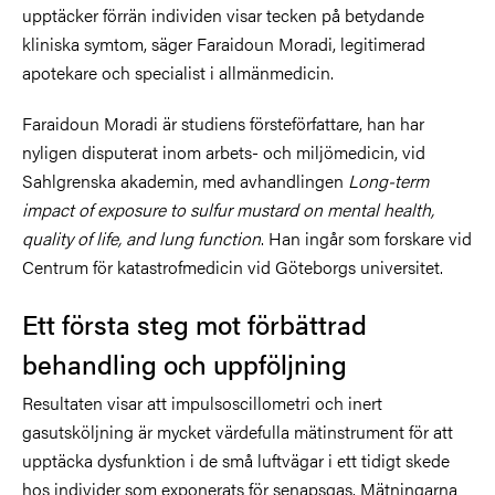
upptäcker förrän individen visar tecken på betydande
kliniska symtom, säger Faraidoun Moradi, legitimerad
apotekare och specialist i allmänmedicin.
Faraidoun Moradi är studiens försteförfattare, han har
nyligen disputerat inom arbets- och miljömedicin, vid
Sahlgrenska akademin, med avhandlingen
Long-term
impact of exposure to sulfur mustard on mental health,
quality of life, and lung function
.
Han ingår som forskare vid
Centrum för katastrofmedicin vid Göteborgs universitet.
Ett första steg mot förbättrad
behandling och uppföljning
Resultaten visar att impulsoscillometri och inert
gasutsköljning är mycket värdefulla mätinstrument för att
upptäcka dysfunktion i de små luftvägar i ett tidigt skede
hos individer som exponerats för senapsgas. Mätningarna