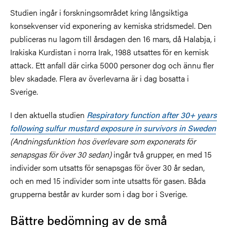
Studien ingår i forskningsområdet kring långsiktiga
konsekvenser vid exponering av kemiska stridsmedel. Den
publiceras nu lagom till
årsdagen den 16 mars, då Halabja, i
Irakiska Kurdistan i norra Irak, 1988 utsattes för en kemisk
attack. Ett anfall där cirka 5000 personer dog och ännu fler
blev skadade. Flera av överlevarna är i dag bosatta i
Sverige.
I den aktuella studien
Respiratory function after 30+ years
following sulfur mustard exposure in survivors in Sweden
(Andningsfunktion hos överlevare som exponerats för
senapsgas för över 30 sedan)
ingår två grupper, en med 15
individer som utsatts för senapsgas för över 30 år sedan,
och en med 15 individer som inte utsatts för gasen. Båda
grupperna består av kurder som i dag bor i Sverige.
Bättre bedömning av de små