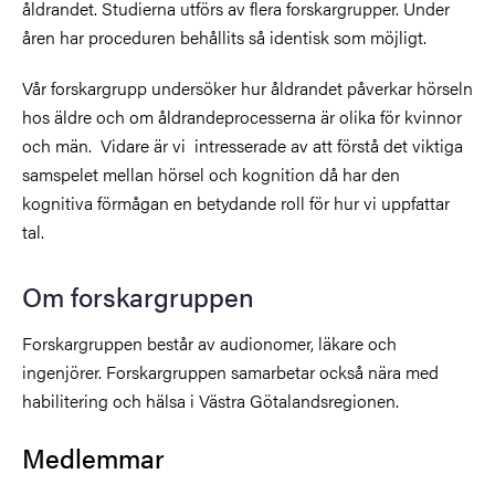
åldrandet. Studierna utförs av flera forskargrupper. Under
åren har proceduren behållits så identisk som möjligt.
Vår forskargrupp undersöker hur åldrandet påverkar hörseln
hos äldre och om åldrandeprocesserna är olika för kvinnor
och män. Vidare är vi intresserade av att förstå det viktiga
samspelet mellan hörsel och kognition då har den
kognitiva förmågan en betydande roll för hur vi uppfattar
tal.
Om forskargruppen
Forskargruppen består av audionomer, läkare och
ingenjörer. Forskargruppen samarbetar också nära med
habilitering och hälsa i Västra Götalandsregionen.
Medlemmar