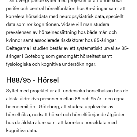
Det övergripande syftet med projektet är att undersöka
perifer och central hörselfunktion hos 85-åringar samt att
korrelera hörseldata med neuropsykiatrisk data, speciellt
data som rör kognitionen. Vidare vill man studera
prevalensen av hörselnedsättning hos både män och
kvinnor samt associerade riskfaktorer hos 85-åringar.
Deltagarna i studien består av ett systematiskt urval av 85-
åringar i Göteborg som genomgått hörseltest samt
fysiologiska och kognitiva undersökningar.
H88/95 - Hörsel
Syftet med projektet är att undersöka hörselhälsan hos de
äldsta äldre dvs personer mellan 88 och 95 år i den egna
boendemiljön i Göteborg, att studera upplevelse av
hörselhälsa, nedsatt hörsel och hörselfrämjande åtgärder
hos de äldsta äldre samt att korrelera hörseldata med
kognitiva data.