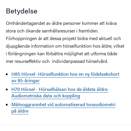
Betydelse
Omhändertagandet av äldre personer kommer att kräva
stora och ökande samhällsresurser i framtiden.
Förhoppningen är att dessa projekt bidra med aktuell och
djupgående information om hörselfunktion hos äldre, vilket
i förlängningen kan förbättra möjlighet att utforma både
mer resurseffektiv och individanpassad hörselvård.
H85 Hörsel- Hörselfunktion hos en ny födelsekohort
av 85-åringar
H70 Hörsel - Hörselhälsan hos de äldsta äldre.
Audiometriska data och koppling
Mätnoggrannhet vid automatiserad tonaudiometri
på äldre