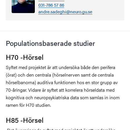
031-786 57 86
andre.sadeghi@neuro.gu.se
Populationsbaserade studier
H70 -Hörsel
Syftet med projektet är att undersöka både den perifera
(örat) och den centrala (hörselnerven samt de centrala
hörselbanorna) auditiva funktionen hos en stor grupp av
70-åringar. Vidare är syftet att korrelera hörseldata med
kognitiva och neuropsykiatriska data som samlas in inom
ramen för H70 studien.
H85 -Hörsel