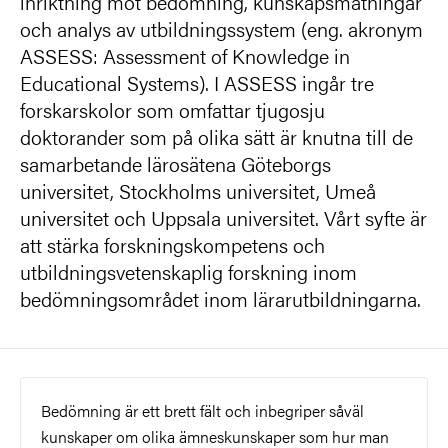
inriktning mot bedömning, kunskapsmätningar
och analys av utbildningssystem (eng. akronym
ASSESS: Assessment of Knowledge in
Educational Systems). I ASSESS ingår tre
forskarskolor som omfattar tjugosju
doktorander som på olika sätt är knutna till de
samarbetande lärosätena Göteborgs
universitet, Stockholms universitet, Umeå
universitet och Uppsala universitet. Vårt syfte är
att stärka forskningskompetens och
utbildningsvetenskaplig forskning inom
bedömningsområdet inom lärarutbildningarna.
Bedömning är ett brett fält och inbegriper såväl
kunskaper om olika ämneskunskaper som hur man