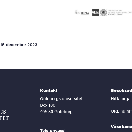
15 december 2023
Kontakt
Besöksad
Göteborgs universitet
Hitta orga
Box 100
Org. numm
405 30 Göteborg
Våra kana
Telefonväxel