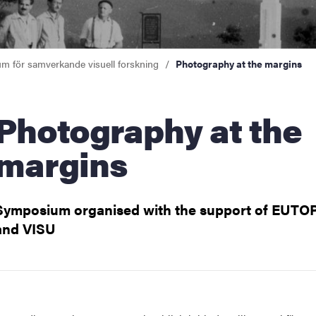
 för samverkande visuell forskning
Photography at the margins
ography at the
margins
Symposium organised with the support of EUTO
and VISU