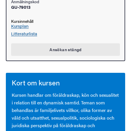
Anmälningskod
GU-79013
Kursinnehåll
Kursplan
Litteraturlista
Ansökan stängd
Kort om kursen
Kursen handlar om föräldraskap, kön och sexualitet
i relation till en dynamisk samtid. Teman som
behandlas är familjelivets villkor, olika former av
våld och utsatthet, sexualpolitik, sociologiska och
juridiska perspektiv på föräldraskap och