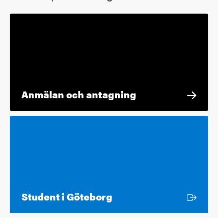
Anmälan och antagning
Extern länk
Student i Göteborg