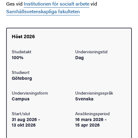
Ges vid
Institutionen för socialt arbete
vid
Samhällsvetenskapliga fakulteten
Höst 2026
Studietakt
Undervisningstid
100%
Dag
Studieort
Göteborg
Undervisningsform
Undervisningsspråk
Campus
Svenska
Start/slut
Ansökningsperiod
31 aug 2026
-
16 mars 2026
-
13 okt 2026
15 apr 2026