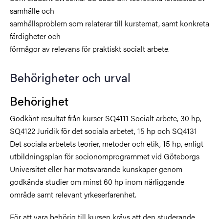
samhälle och
samhällsproblem som relaterar till kurstemat, samt konkreta
färdigheter och
förmågor av relevans för praktiskt socialt arbete.
Behörigheter och urval
Behörighet
Godkänt resultat från kurser SQ4111 Socialt arbete, 30 hp,
SQ4122 Juridik för det sociala arbetet, 15 hp och SQ4131
Det sociala arbetets teorier, metoder och etik, 15 hp, enligt
utbildningsplan för socionomprogrammet vid Göteborgs
Universitet eller har motsvarande kunskaper genom
godkända studier om minst 60 hp inom närliggande
område samt relevant yrkeserfarenhet.
För att vara behörig till kursen krävs att den studerande