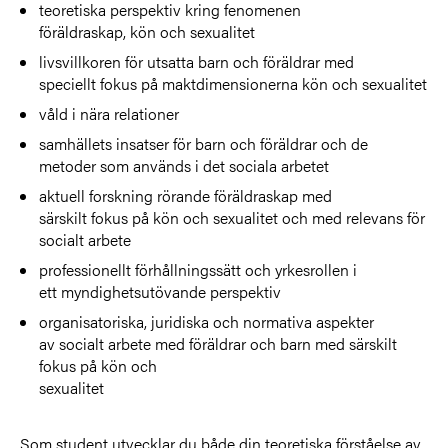
teoretiska perspektiv kring fenomenen
föräldraskap, kön och sexualitet
livsvillkoren för utsatta barn och föräldrar med
speciellt fokus på maktdimensionerna kön och sexualitet
våld i nära relationer
samhällets insatser för barn och föräldrar och de
metoder som används i det sociala arbetet
aktuell forskning rörande föräldraskap med
särskilt fokus på kön och sexualitet och med relevans för
socialt arbete
professionellt förhållningssätt och yrkesrollen i
ett myndighetsutövande perspektiv
organisatoriska, juridiska och normativa aspekter
av socialt arbete med föräldrar och barn med särskilt
fokus på kön och
sexualitet
Som student utvecklar du både din teoretiska förståelse av