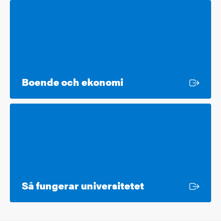
Extern länk
Boende och ekonomi
Extern länk
Så fungerar universitetet