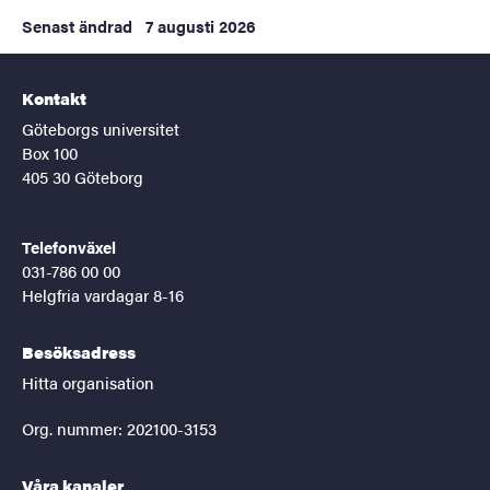
Senast ändrad
7 augusti 2026
Kontakt
Göteborgs universitet
Box 100
405 30 Göteborg
Telefonväxel
031-786 00 00
Helgfria vardagar 8-16
Besöksadress
Hitta organisation
Org. nummer: 202100-3153
Våra kanaler