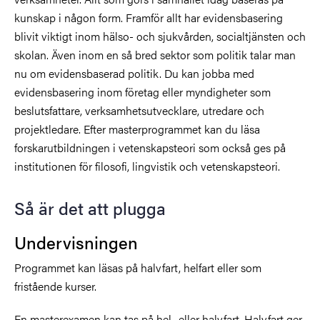
kunskap i någon form. Framför allt har evidensbasering
blivit viktigt inom hälso- och sjukvården, socialtjänsten och
skolan. Även inom en så bred sektor som politik talar man
nu om evidensbaserad politik. Du kan jobba med
evidensbasering inom företag eller myndigheter som
beslutsfattare, verksamhetsutvecklare, utredare och
projektledare. Efter masterprogrammet kan du läsa
forskarutbildningen i vetenskapsteori som också ges på
institutionen för filosofi, lingvistik och vetenskapsteori.
Så är det att plugga
Undervisningen
Programmet kan läsas på halvfart, helfart eller som
fristående kurser.
En masterexamen kan tas på hel- eller halvfart. Halvfart ger