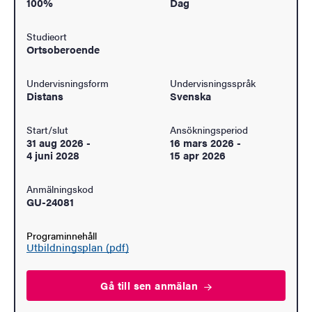
100%
Dag
Studieort
Ortsoberoende
Undervisningsform
Undervisningsspråk
Distans
Svenska
Start/slut
Ansökningsperiod
31 aug 2026
-
16 mars 2026
-
4 juni 2028
15 apr 2026
Anmälningskod
GU-24081
Programinnehåll
Utbildningsplan (pdf)
Gå till sen
anmälan