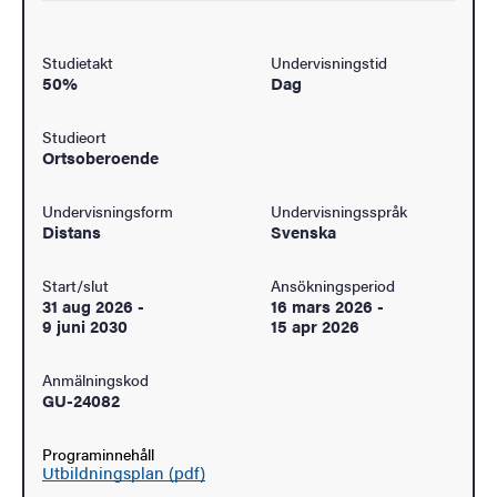
Studietakt
Undervisningstid
50%
Dag
Studieort
Ortsoberoende
Undervisningsform
Undervisningsspråk
Distans
Svenska
Start/slut
Ansökningsperiod
31 aug 2026
-
16 mars 2026
-
9 juni 2030
15 apr 2026
Anmälningskod
GU-24082
Programinnehåll
Utbildningsplan (pdf)