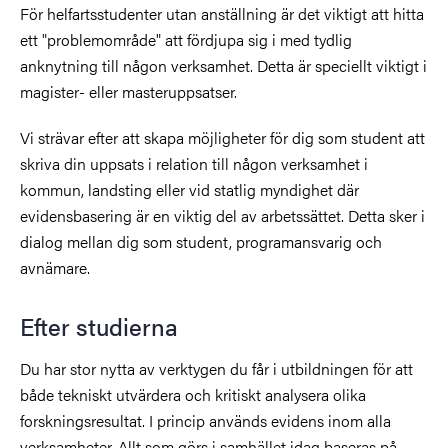
För helfartsstudenter utan anställning är det viktigt att hitta
ett "problemområde" att fördjupa sig i med tydlig
anknytning till någon verksamhet. Detta är speciellt viktigt i
magister- eller masteruppsatser.
Vi strävar efter att skapa möjligheter för dig som student att
skriva din uppsats i relation till någon verksamhet i
kommun, landsting eller vid statlig myndighet där
evidensbasering är en viktig del av arbetssättet. Detta sker i
dialog mellan dig som student, programansvarig och
avnämare.
Efter studierna
Du har stor nytta av verktygen du får i utbildningen för att
både tekniskt utvärdera och kritiskt analysera olika
forskningsresultat. I princip används evidens inom alla
verksamheter. Allt som görs i samhället idag baseras på