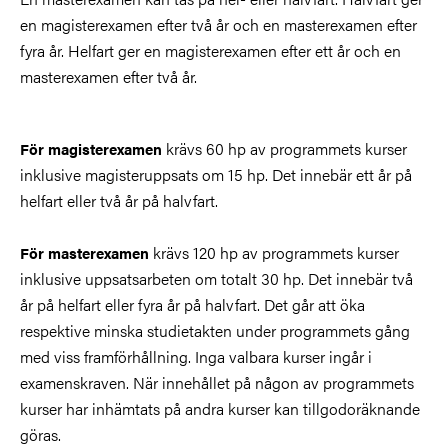
en magisterexamen efter två år och en masterexamen efter
fyra år. Helfart ger en magisterexamen efter ett år och en
masterexamen efter två år.
krävs 60 hp av programmets kurser
För magisterexamen
inklusive magisteruppsats om 15 hp. Det innebär ett år på
helfart eller två år på halvfart.
krävs 120 hp av programmets kurser
För masterexamen
inklusive uppsatsarbeten om totalt 30 hp. Det innebär två
år på helfart eller fyra år på halvfart. Det går att öka
respektive minska studietakten under programmets gång
med viss framförhållning. Inga valbara kurser ingår i
examenskraven. När innehållet på någon av programmets
kurser har inhämtats på andra kurser kan tillgodoräknande
göras.