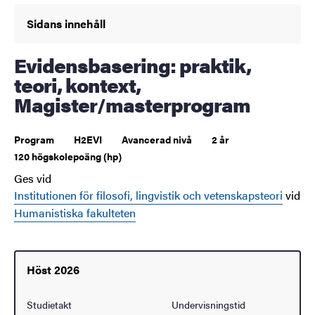
Sidans innehåll
Evidensbasering: praktik,
teori, kontext,
Magister/masterprogram
Program
H2EVI
Avancerad nivå
2 år
120 högskolepoäng (hp)
Ges vid
Institutionen för filosofi, lingvistik och vetenskapsteori
vid
Humanistiska fakulteten
Höst 2026
Studietakt
Undervisningstid