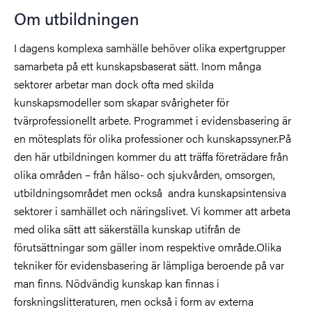
Om utbildningen
I dagens komplexa samhälle behöver olika expertgrupper
samarbeta på ett kunskapsbaserat sätt. Inom många
sektorer arbetar man dock ofta med skilda
kunskapsmodeller som skapar svårigheter för
tvärprofessionellt arbete. Programmet i evidensbasering är
en mötesplats för olika professioner och kunskapssyner.På
den här utbildningen kommer du att träffa företrädare från
olika områden – från hälso- och sjukvården, omsorgen,
utbildningsområdet men också andra kunskapsintensiva
sektorer i samhället och näringslivet. Vi kommer att arbeta
med olika sätt att säkerställa kunskap utifrån de
förutsättningar som gäller inom respektive område.Olika
tekniker för evidensbasering är lämpliga beroende på var
man finns. Nödvändig kunskap kan finnas i
forskningslitteraturen, men också i form av externa