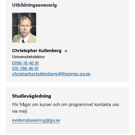
Utbildningsansvarig
Christopher
Kullenberg
Universitetslektor
0766-18 46 91
031-786 46 91
christopher.kullenberg@theorysc.gu.se
Studievägledning
För frågor om kurser och om programmet kontakta oss
via mejl.
evidensbasering@gu.se