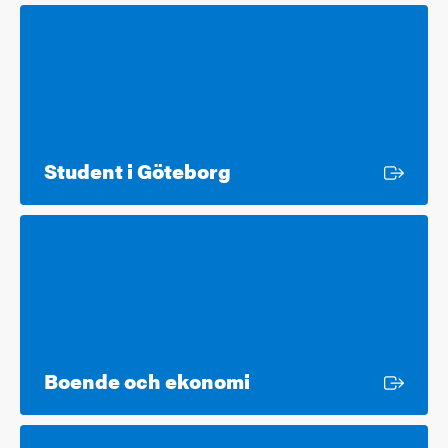
Extern länk
Student i Göteborg
Extern länk
Boende och ekonomi