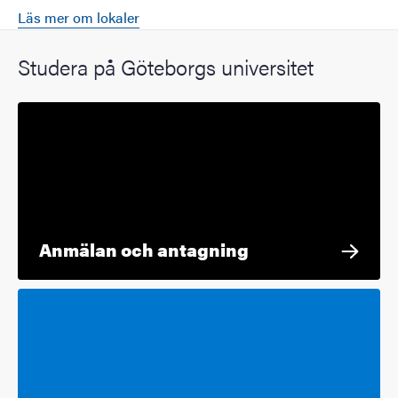
Läs mer om lokaler
Studera på Göteborgs universitet
Anmälan och antagning