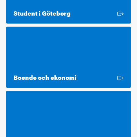
Extern länk
Student i Göteborg
Extern länk
Boende och ekonomi