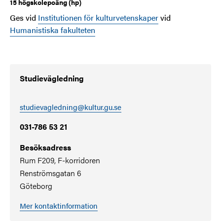
15 högskolepoäng (hp)
Ges vid
Institutionen för kulturvetenskaper
vid
Humanistiska fakulteten
Studievägledning
studievagledning@kultur.gu.se
031-786 53 21
Besöksadress
Rum F209, F-korridoren
Renströmsgatan 6
Göteborg
Mer kontaktinformation