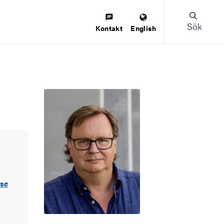
Sök
Kontakt
English
.se