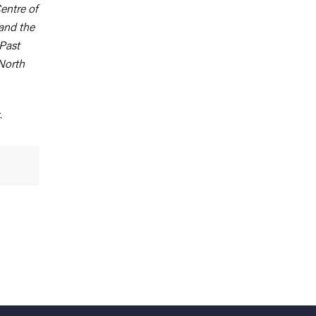
entre of
and the
Past
 North
.