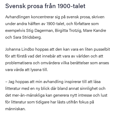
Svensk prosa från 1900-talet
Avhandlingen koncentrerar sig på svensk prosa, skriven
under andra hälften av 1900-talet, och författare som
exempelvis Stig Dagerman, Birgitta Trotzig, Mare Kandre
och Sara Stridsberg.
Johanna Lindbo hoppas att den kan vara en liten pusselbit
för att förstå vad det innebär att vara av världen och att
problematisera och omvärdera vilka berättelser som anses
vara värda att lyssna till.
– Jag hoppas att min avhandling inspirerar till att läsa
litteratur med en ny blick där bland annat sinnlighet och
det mer-än-mänskliga kan generera nytt intresse och lust
för litteratur som tidigare har lästs utifrån fokus på
människan.