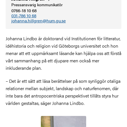
Pressansvarig kommunikatör
0766-18 10 68
031-786 10 68
johanna.hillgren@hum.gu.se
Johanna Lindbo är doktorand vid Institutionen för litteratur,
idéhistoria och religion vid Göteborgs universitet och hon
menar att ett uppmärksamt läsande kan hjälpa oss att förstå
vårt sammanhang på ett djupare men också mer
inkluderande plan.
– Det är ett sätt att läsa berättelser på som synliggör otaliga
relationer mellan subjekt, landskap och naturfenomen, där
inte bara det antropocentriska perspektivet tillåts styra hur
världen gestaltas, säger Johanna Lindbo.
Bild