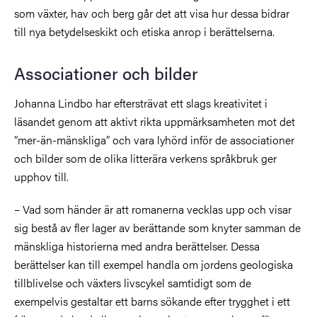
som växter, hav och berg går det att visa hur dessa bidrar
till nya betydelseskikt och etiska anrop i berättelserna.
Associationer och bilder
Johanna Lindbo har eftersträvat ett slags kreativitet i
läsandet genom att aktivt rikta uppmärksamheten mot det
”mer-än-mänskliga” och vara lyhörd inför de associationer
och bilder som de olika litterära verkens språkbruk ger
upphov till.
– Vad som händer är att romanerna vecklas upp och visar
sig bestå av fler lager av berättande som knyter samman de
mänskliga historierna med andra berättelser. Dessa
berättelser kan till exempel handla om jordens geologiska
tillblivelse och växters livscykel samtidigt som de
exempelvis gestaltar ett barns sökande efter trygghet i ett