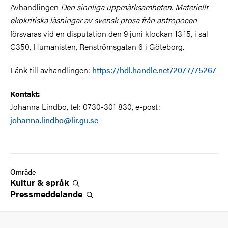
Avhandlingen
Den sinnliga uppmärksamheten. Materiellt
ekokritiska läsningar av svensk prosa från antropocen
försvaras vid en disputation den 9 juni klockan 13.15, i sal
C350, Humanisten, Renströmsgatan 6 i Göteborg.
Länk till avhandlingen:
https://hdl.handle.net/2077/75267
Kontakt:
Johanna Lindbo, tel: 0730-301 830, e-post:
johanna.lindbo@lir.gu.se
Område
Kultur &
språk
Pressmeddelande