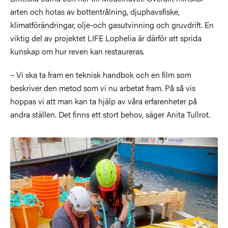
arten och hotas av bottentrålning, djuphavsfiske,
klimatförändringar, olje-och gasutvinning och gruvdrift. En
viktig del av projektet LIFE Lophelia är därför att sprida
kunskap om hur reven kan restaureras.
– Vi ska ta fram en teknisk handbok och en film som
beskriver den metod som vi nu arbetat fram. På så vis
hoppas vi att man kan ta hjälp av våra erfarenheter på
andra ställen. Det finns ett stort behov, säger Anita Tullrot.