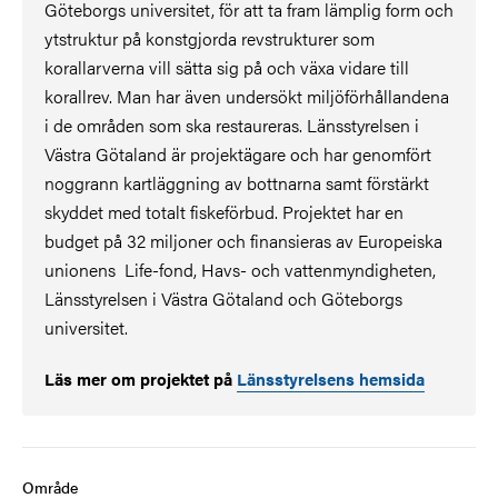
Göteborgs universitet, för att ta fram lämplig form och
ytstruktur på konstgjorda revstrukturer som
korallarverna vill sätta sig på och växa vidare till
korallrev. Man har även undersökt miljöförhållandena
i de områden som ska restaureras. Länsstyrelsen i
Västra Götaland är projektägare och har genomfört
noggrann kartläggning av bottnarna samt förstärkt
skyddet med totalt fiskeförbud. Projektet har en
budget på 32 miljoner och finansieras av Europeiska
unionens Life-fond, Havs- och vattenmyndigheten,
Länsstyrelsen i Västra Götaland och Göteborgs
universitet.
Läs mer om projektet på
Länsstyrelsens hemsida
Område