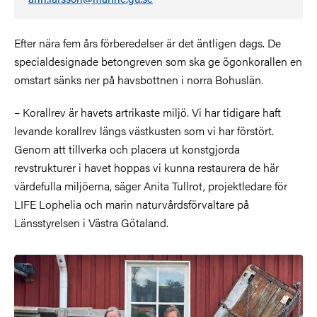
Efter nära fem års förberedelser är det äntligen dags. De
specialdesignade betongreven som ska ge ögonkorallen en
omstart sänks ner på havsbottnen i norra Bohuslän.
– Korallrev är havets artrikaste miljö. Vi har tidigare haft
levande korallrev längs västkusten som vi har förstört.
Genom att tillverka och placera ut konstgjorda
revstrukturer i havet hoppas vi kunna restaurera de här
värdefulla miljöerna, säger Anita Tullrot, projektledare för
LIFE Lophelia och marin naturvårdsförvaltare på
Länsstyrelsen i Västra Götaland.