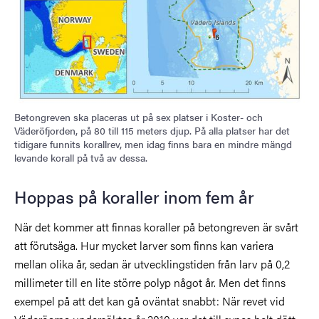
Betongreven ska placeras ut på sex platser i Koster- och
Väderöfjorden, på 80 till 115 meters djup. På alla platser har det
tidigare funnits korallrev, men idag finns bara en mindre mängd
levande korall på två av dessa.
Hoppas på koraller inom fem år
När det kommer att finnas koraller på betongreven är svårt
att förutsäga. Hur mycket larver som finns kan variera
mellan olika år, sedan är utvecklingstiden från larv på 0,2
millimeter till en lite större polyp något år. Men det finns
exempel på att det kan gå oväntat snabbt: När revet vid