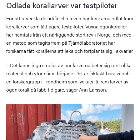
Odlade korallarver var testpiloter
För att utveckla de artificiella reven har forskarna odlat fram
korallarver som fått agera testpiloter. Vuxna ögonkoraller
har hämtats från ett närliggande stort rev i Norge, och med
en metod som tagits fram på Tjärnölaboratoriet har
forskarna fått korallerna att leka och fortplanta sig i akvarier.
– Det fanns inga studier av hur larverna beter sig runt olika
material och ytor när vi började. Det är faktiskt bara vi och
en forskargrupp i Trondheim som lyckats få fram larver av
ögonkorall på labb tidigare, säger Ann Larsson.