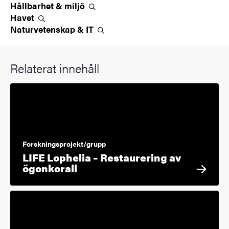
Hållbarhet &
miljö
Havet
Naturvetenskap &
IT
Relaterat innehåll
Forskningsprojekt/grupp
LIFE Lophelia – Restaurering av
ögonkorall