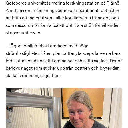
Göteborgs universitets marina forskningsstation på Tjärnö.
Ann Larsson är forskningsledare och berättar att det gäller
att hitta ett material som faller korallarverna i smaken, och
som dessutom är format så att optimala strömförhållanden
skapas runt reven.
– Ögonkorallen trivs i områden med höga
strömhastigheter. På en plan bottenyta sveps larverna bara
förbi, utan en chans att komma ner och sätta sig fast. Därför
behövs något som sticker upp från bottnen och bryter den
starka strömmen, säger hon.