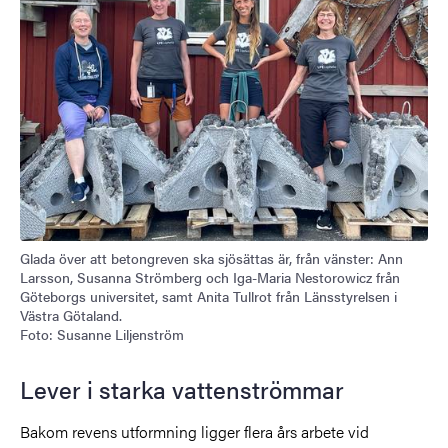
Glada över att betongreven ska sjösättas är, från vänster: Ann
Larsson, Susanna Strömberg och Iga-Maria Nestorowicz från
Göteborgs universitet, samt Anita Tullrot från Länsstyrelsen i
Västra Götaland.
Foto: Susanne Liljenström
Lever i starka vattenströmmar
Bakom revens utformning ligger flera års arbete vid