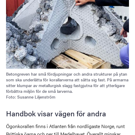
Betongreven har små fördjupningar och andra strukturer på ytan
som ska underlätta för korallarverna att sätta sig fast. På armarna
sitter klumpar av metallurgisk slagg fastgjutna för att ytterligare
förbättra miljön för de små larverna.
Foto: Susanne Liljenström
Handbok visar vägen för andra
Ögonkorallen finns i Atlanten från nordligaste Norge, runt
Brittiska öarna och ner till Medelhavet. Överallt minskar