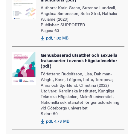
Authors: Karin Grahn, Suzanne Lundvall,
Angelica Simonsson, Sofia Strid, Nathalie
Wuiame (2023)
Publisher: SUPPORTER
Pages: 63
pdf, 1.02 MB
Genusbaserad utsatthet och sexuella
trakasserier i svensk högskolesektor
(pdf)
Författare: Rudolfsson, Lisa, Dahlman-
Wright, Karin, Löfgren, Lotta, Toropova,
Anna och Björklund, Christina (2022)
Utgivare: Karolinska Institutet, Kungliga
Tekniska Högskolan, Malmö universitet,
Nationella sekretariatet för genusforskning
vid Göteborgs universitet
Sidor: 50
pdf, 4.73 MB