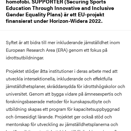
homofobi. SUPPORTER (Securing Sports
Education Through Innovative and Inclusive
Gender Equality Plans) är ett EU-projekt
finansierat under Horizon-Widera 2022.
Syftet är att bidra till mer inkluderande jämställdhet inom
European Research Area (ERA) genom ett fokus på
idrottsutbildningar.
Projektet stödjer åtta institutioner i deras arbete med att
utveckla intersektionella, inkluderande och effektfulla
jämställdhetsplaner, skräddarsydda för idrottshögskolor och
universitet. Genom att bygga vidare på ämnesexpertis och
forskningsbaserade metoder för kunskapsutbyte och
utbildning skapas ett program för kapacitetsuppbyggnad
och ömsesidigt lärande. Projektet ger också stöd och
mentorskap för utveckling av jämställdhetsplanerna och