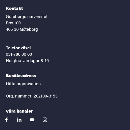
Kontakt
Göteborgs universitet
Box 100
405 30 Göteborg
Telefonväxel
031-786 00 00
Helgfria vardagar 8-16
Besöksadress
Hitta organisation
Org. nummer: 202100-3153
Våra kanaler
facebook
linkedin
youtube
instagram