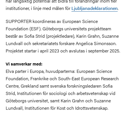
har långsiktig potential att bidra till förändringar inom fler
institutioner, i linje med målen för
Ljubljanadeklarationen
.
SUPPORTER koordineras av European Science
Foundation (ESF).
Göteborgs universitets projektteam
består av Sofia Strid (projektledare), Karin Grahn, Suzanne
Lundvall och sekretariatets forskare Angelica Simonsson.
Projektet startar i april 2023 och avslutas i september 2025.
Vi samverkar med:
Elva parter i Europa, huvudparterna:
European
Science
Foundation, Frankrike och South-
East
European
Research
Centre, Grekland samt svenska forskningsledaren Sofia
Strid, Institutionen för sociologi och arbetsvetenskap
vid
Göteborgs universitet, samt Karin Grahn och Suzanne
Lundvall, Institutionen för Kost och Idrottsvetenskap
.