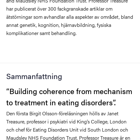
and Maudsley NHS Foundation Trust. Professor Treasure
har publicerat över 300 fackgranskade artiklar om
ätstörningar som avhandlar alla aspekter av området, bland
annat genetik, kognition, hjärnavbildning, fysiska
komplikationer samt behandling.
Sammanfattning
“Building coherence from mechanism
to treatment in eating disorders”.
Den första Birgit Olsson-föreläsningen hölls av Janet
Treasure, professor i psykiatri vid King’s College, London
och chef för Eating Disorders Unit vid South London och
Maudsley NHS Foundation Trust. Professor Treasure är en