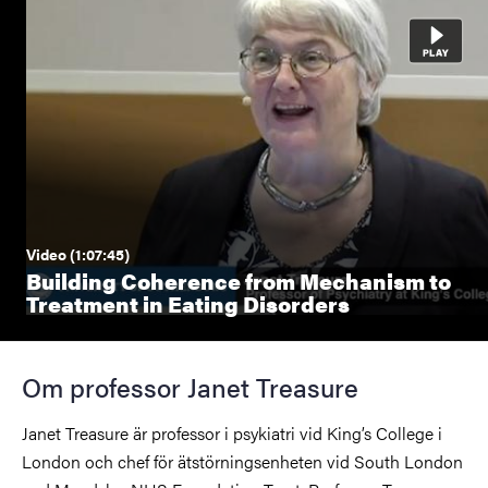
Video (1:07:45)
Building Coherence from Mechanism to
Treatment in Eating Disorders
Om professor Janet Treasure
Janet Treasure är professor i psykiatri vid King’s College i
London och chef för ätstörningsenheten vid South London