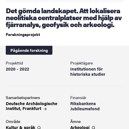
Det gömda landskapet. Att lokalisera
neolitiska centralplatser med hjälp av
fjärranalys, geofysik och arkeologi.
Forskningsprojekt
Pågående forskning
Projekttid
Projektägare
2020 - 2022
Institutionen för
historiska studier
Samarbetspartners
Finansiär
Deutsche Archäologische
Riksbankens
Institut,
Frankfurt
Jubileumsfond
Område
Ämne
Kultur &
språk
Arkeologi