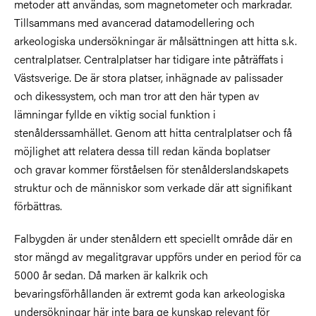
metoder att användas, som magnetometer och markradar.
Tillsammans med avancerad datamodellering och
arkeologiska undersökningar är målsättningen att hitta s.k.
centralplatser. Centralplatser har tidigare inte påträffats i
Västsverige. De är stora platser, inhägnade av palissader
och dikessystem, och man tror att den här typen av
lämningar fyllde en viktig social funktion i
stenålderssamhället. Genom att hitta centralplatser och få
möjlighet att relatera dessa till redan kända boplatser
och
gravar kommer förståelsen för stenålderslandskapets
struktur och de människor
som verkade där att signifikant
förbättras.
Falbygden är under stenåldern ett speciellt område där en
stor mängd av megalitgravar uppförs under en period för ca
5000 år sedan. Då marken är kalkrik och
bevaringsförhållanden är extremt goda kan arkeologiska
undersökningar här inte bara ge kunskap relevant för