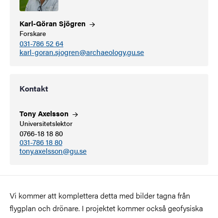
Karl-Göran
Sjögren
Forskare
031-786 52 64
karl-goran.sjogren@archaeology.gu.se
Kontakt
Tony
Axelsson
Universitetslektor
0766-18 18 80
031-786 18 80
tony.axelsson@gu.se
Vi kommer att komplettera detta med bilder tagna från
flygplan och drönare. I projektet kommer också geofysiska