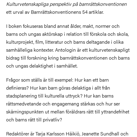
Kulturvetenskapliga perspektiv på barnrättskonventionen
ett urval av Barnrättskonventionens 54 artiklar.
I boken fokuseras bland annat ålder, makt, normer och
barns och ungas aktörskap i relation till förskola och skola,
kulturprojekt, film, litteratur och barns deltagande i olika
samhälleliga kontexter. Antologin är ett kulturvetenskapligt
bidrag till forskning kring barnrättskonventionen och barns
och ungas delaktighet i samhället.
Frågor som ställs är till exempel: Hur kan ett barn
definieras? Hur kan barn göras delaktiga i allt från
stadsplanering till kulturella uttryck? Hur kan barns
rättsmedvetande och engagemang stärkas och hur ser
skärningspunkten ut mellan föräldrars rätt till yttrandefrihet
och barns rätt till privatliv?
Redaktörer är Tarja Karlsson Häikiö, Jeanette Sundhall och