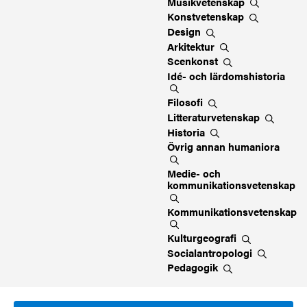
Musikvetenskap
Konstvetenskap
Design
Arkitektur
Scenkonst
Idé- och
lärdomshistoria
Filosofi
Litteraturvetenskap
Historia
Övrig annan
humaniora
Medie- och
kommunikationsvetenskap
Kommunikationsvetenskap
Kulturgeografi
Socialantropologi
Pedagogik