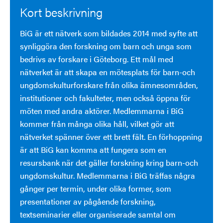
Kort beskrivning
BiG är ett nätverk som bildades 2014 med syfte att
synliggöra den forskning om barn och unga som
bedrivs av forskare i Göteborg. Ett mål med
nätverket är att skapa en mötesplats för barn-och
ungdomskulturforskare från olika ämnesområden,
institutioner och fakulteter, men också öppna för
möten med andra aktörer. Medlemmarna i BiG
kommer från många olika håll, vilket gör att
nätverket spänner över ett brett fält. En förhoppning
är att BiG kan komma att fungera som en
resursbank när det gäller forskning kring barn-och
ungdomskultur. Medlemmarna i BiG träffas några
gånger per termin, under olika former, som
presentationer av pågående forskning,
textseminarier eller organiserade samtal om