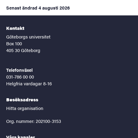
Senast ändrad
4 augusti 2026
Kontakt
Göteborgs universitet
Box 100
405 30 Göteborg
Telefonväxel
031-786 00 00
Helgfria vardagar 8-16
Besöksadress
Hitta organisation
Org. nummer: 202100-3153
Våra kanaler