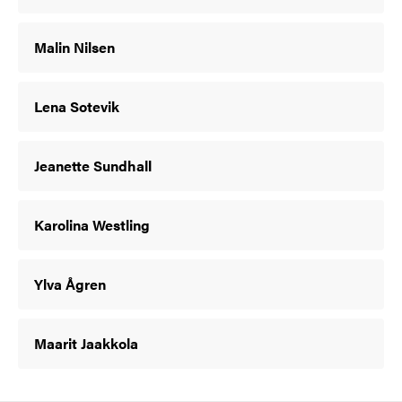
Malin Nilsen
Lena Sotevik
Jeanette Sundhall
Karolina Westling
Ylva Ågren
Maarit Jaakkola