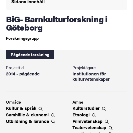
Sidans innehåll
BiG- Barnkulturforskning i
Göteborg
Forskningsgrupp
Pågående forskning
Projekttid
Projektägare
2014 - pågående
Institutionen för
kulturvetenskaper
Område
Ämne
Kultur &
språk
Kulturstudier
Samhälle &
ekonomi
Etnologi
Utbildning &
lärande
Filmvetenskap
Teatervetenskap