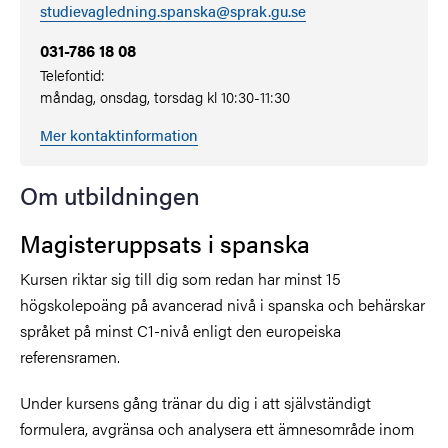
studievagledning.spanska@sprak.gu.se
031-786 18 08
Telefontid:
måndag, onsdag, torsdag kl 10:30-11:30
Mer kontaktinformation
Om utbildningen
Magisteruppsats i spanska
Kursen riktar sig till dig som redan har minst 15
högskolepoäng på avancerad nivå i spanska och behärskar
språket på minst C1-nivå enligt den europeiska
referensramen.
Under kursens gång tränar du dig i att självständigt
formulera, avgränsa och analysera ett ämnesområde inom