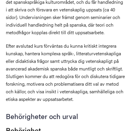
det spanskspråkiga kulturområdet, och du får handledning
i att skriva och försvara en vetenskaplig uppsats (ca 40
sidor). Undervisningen sker främst genom seminarier och
individuell handledning helt på spanska, där teori och
metodfrågor kopplas direkt till ditt uppsatsarbete.
Efter avslutad kurs förväntas du kunna kritiskt integrera
kunskap, hantera komplexa språk-, litteraturvetenskapliga
eller didaktiska frågor samt uttrycka dig vetenskapligt på
avancerad akademisk spanska både muntligt och skriftligt.
Slutligen kommer du att redogöra för och diskutera tidigare
forskning, motivera och problematisera ditt val av metod
och källor, och visa insikt i vetenskapliga, samhälleliga och
etiska aspekter av uppsatsarbetet.
Behörigheter och urval
Behörighet