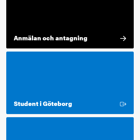
Anmälan och antagning
Extern länk
Student i Göteborg