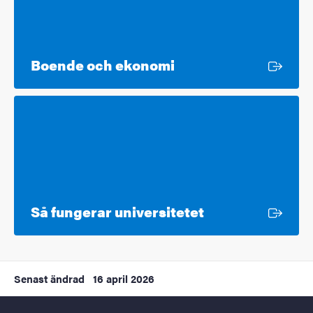
Extern länk
Boende och ekonomi
Extern länk
Så fungerar universitetet
Senast ändrad
16 april 2026