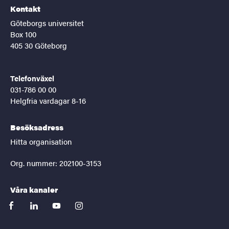
Kontakt
Göteborgs universitet
Box 100
405 30 Göteborg
Telefonväxel
031-786 00 00
Helgfria vardagar 8-16
Besöksadress
Hitta organisation
Org. nummer: 202100-3153
Våra kanaler
facebook
linkedin
youtube
instagram