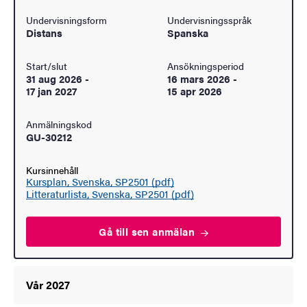
Undervisningsform
Undervisningsspråk
Distans
Spanska
Start/slut
Ansökningsperiod
31 aug 2026
-
16 mars 2026
-
17 jan 2027
15 apr 2026
Anmälningskod
GU-30212
Kursinnehåll
Kursplan, Svenska, SP2501 (pdf)
Litteraturlista, Svenska, SP2501 (pdf)
Gå till sen
anmälan
Vår 2027