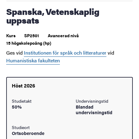
Spanska, Vetenskaplig
uppsats
Kurs
SP2501
Avancerad nivå
15 högskolepoäng (hp)
Ges vid
Institutionen för språk och litteraturer
vid
Humanistiska fakulteten
Höst 2026
Studietakt
Undervisningstid
50%
Blandad
undervisningstid
Studieort
Ortsoberoende