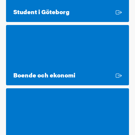
Extern länk
Student i Göteborg
Extern länk
Boende och ekonomi