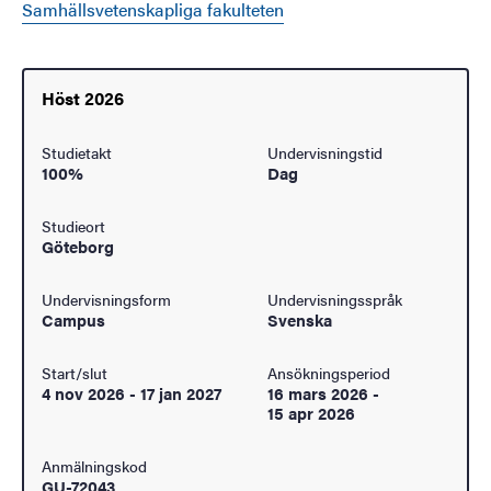
Samhällsvetenskapliga fakulteten
Höst 2026
Studietakt
Undervisningstid
100%
Dag
Studieort
Göteborg
Undervisningsform
Undervisningsspråk
Campus
Svenska
Start/slut
Ansökningsperiod
4 nov 2026
-
17 jan 2027
16 mars 2026
-
15 apr 2026
Anmälningskod
GU-72043