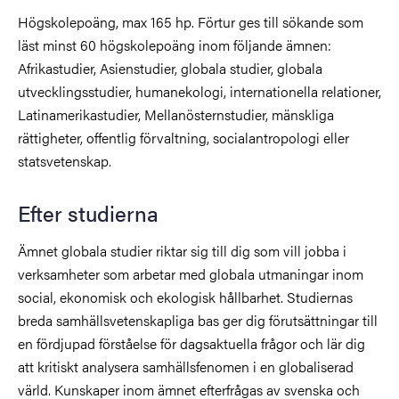
Högskolepoäng, max 165 hp. Förtur ges till sökande som
läst minst 60 högskolepoäng inom följande ämnen:
Afrikastudier, Asienstudier, globala studier, globala
utvecklingsstudier, humanekologi, internationella relationer,
Latinamerikastudier, Mellanösternstudier, mänskliga
rättigheter, offentlig förvaltning, socialantropologi eller
statsvetenskap.
Efter studierna
Ämnet globala studier riktar sig till dig som vill jobba i
verksamheter som arbetar med globala utmaningar inom
social, ekonomisk och ekologisk hållbarhet. Studiernas
breda samhällsvetenskapliga bas ger dig förutsättningar till
en fördjupad förståelse för dagsaktuella frågor och lär dig
att kritiskt analysera samhällsfenomen i en globaliserad
värld. Kunskaper inom ämnet efterfrågas av svenska och