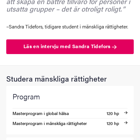
att skapa en bättre tillvaro för personer i
utsatta grupper – det är otroligt roligt.
–S
andra Tidefors, tidigare student i mänskliga rättigheter.
Läs en intervju med Sandra Tidefors
Studera mänskliga rättigheter
Program
Masterprogram i global hälsa
120 hp
Masterprogram i mänskliga rättigheter
120 hp