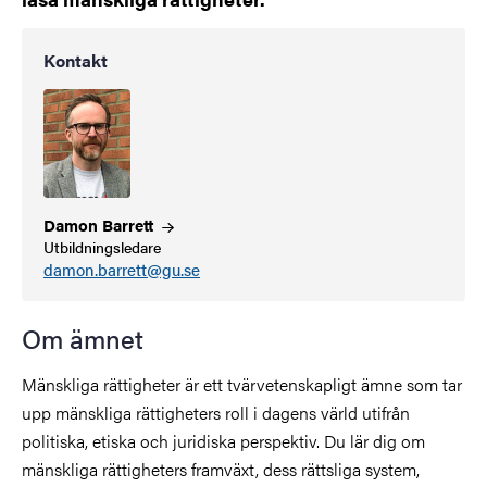
Kontakt
Damon
Barrett
Utbildningsledare
damon.barrett@gu.se
Om ämnet
Mänskliga rättigheter är ett tvärvetenskapligt ämne som tar
upp mänskliga rättigheters roll i dagens värld utifrån
politiska, etiska och juridiska perspektiv. Du lär dig om
mänskliga rättigheters framväxt, dess rättsliga system,