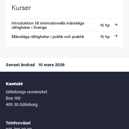
Kurser
Introduktion till internationella mänskliga
15 hp
rättigheter i Sverige
Mänskliga rättigheter i politik och praktik
15 hp
Senast ändrad
10 mars 2026
Kontakt
Göteborgs universitet
Box 100
405 30 Göteborg
Telefonväxel
031-786 00 00