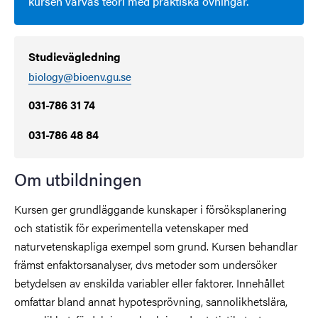
kursen varvas teori med praktiska övningar.
Studievägledning
biology@bioenv.gu.se
031-786 31 74
031-786 48 84
Om utbildningen
Kursen ger grundläggande kunskaper i försöksplanering
och statistik för experimentella vetenskaper med
naturvetenskapliga exempel som grund. Kursen behandlar
främst enfaktorsanalyser, dvs metoder som undersöker
betydelsen av enskilda variabler eller faktorer. Innehållet
omfattar bland annat hypotesprövning, sannolikhetslära,