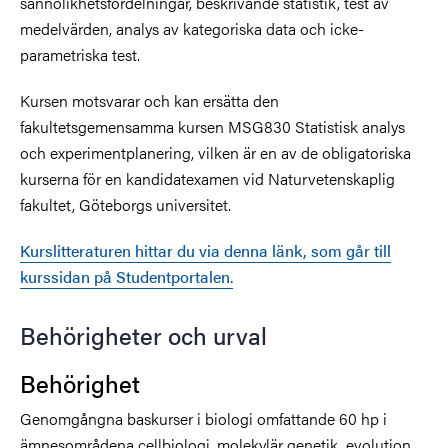
sannolikhetsfördelningar, beskrivande statistik, test av
medelvärden, analys av kategoriska data och icke-
parametriska test.
Kursen motsvarar och kan ersätta den
fakultetsgemensamma kursen MSG830 Statistisk analys
och experimentplanering, vilken är en av de obligatoriska
kurserna för en kandidatexamen vid Naturvetenskaplig
fakultet, Göteborgs universitet.
Kurslitteraturen hittar du via denna länk, som går till
kurssidan på Studentportalen.
Behörigheter och urval
Behörighet
Genomgångna baskurser i biologi omfattande 60 hp i
ämnesområdena cellbiologi, molekylär genetik, evolution,