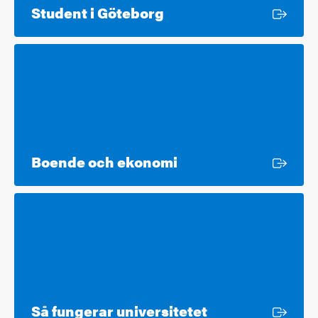
Extern länk
Student i Göteborg
Extern länk
Boende och ekonomi
Extern länk
Så fungerar universitetet