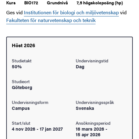
Kurs
BIO172
Grundnivå
7,5 högskolepoäng (hp)
Ges vid
Institutionen för biologi och miljövetenskap
vid
Fakulteten för naturvetenskap och teknik
Höst 2026
Studietakt
Undervisningstid
50%
Dag
Studieort
Göteborg
Undervisningsform
Undervisningsspråk
Campus
Svenska
Start/slut
Ansökningsperiod
4 nov 2026
-
17 jan 2027
16 mars 2026
-
15 apr 2026