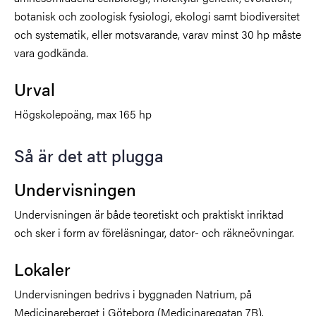
botanisk och zoologisk fysiologi, ekologi samt biodiversitet
och systematik, eller motsvarande, varav minst 30 hp måste
vara godkända.
Urval
Högskolepoäng, max 165 hp
Så är det att plugga
Undervisningen
Undervisningen är både teoretiskt och praktiskt inriktad
och sker i form av föreläsningar, dator- och räkneövningar.
Lokaler
Undervisningen bedrivs i byggnaden Natrium, på
Medicinareberget i Göteborg (Medicinaregatan 7B).