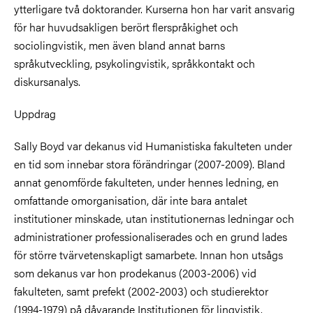
ytterligare två doktorander. Kurserna hon har varit ansvarig
för har huvudsakligen berört flerspråkighet och
sociolingvistik, men även bland annat barns
språkutveckling, psykolingvistik, språkkontakt och
diskursanalys.
Uppdrag
Sally Boyd var dekanus vid Humanistiska fakulteten under
en tid som innebar stora förändringar (2007-2009). Bland
annat genomförde fakulteten, under hennes ledning, en
omfattande omorganisation, där inte bara antalet
institutioner minskade, utan institutionernas ledningar och
administrationer professionaliserades och en grund lades
för större tvärvetenskapligt samarbete. Innan hon utsågs
som dekanus var hon prodekanus (2003-2006) vid
fakulteten, samt prefekt (2002-2003) och studierektor
(1994-1979) på dåvarande Institutionen för lingvistik.