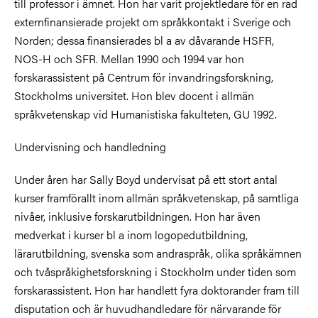
till professor i ämnet. Hon har varit projektledare för en rad
externfinansierade projekt om språkkontakt i Sverige och
Norden; dessa finansierades bl a av dåvarande HSFR,
NOS-H och SFR. Mellan 1990 och 1994 var hon
forskarassistent på Centrum för invandringsforskning,
Stockholms universitet. Hon blev docent i allmän
språkvetenskap vid Humanistiska fakulteten, GU 1992.
Undervisning och handledning
Under åren har Sally Boyd undervisat på ett stort antal
kurser framförallt inom allmän språkvetenskap, på samtliga
nivåer, inklusive forskarutbildningen. Hon har även
medverkat i kurser bl a inom logopedutbildning,
lärarutbildning, svenska som andraspråk, olika språkämnen
och tvåspråkighetsforskning i Stockholm under tiden som
forskarassistent. Hon har handlett fyra doktorander fram till
disputation och är huvudhandledare för närvarande för