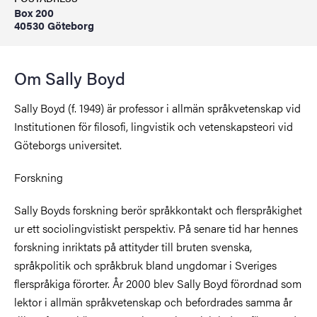
Box 200
40530 Göteborg
Om Sally Boyd
Sally Boyd (f. 1949) är professor i allmän språkvetenskap vid
Institutionen för filosofi, lingvistik och vetenskapsteori vid
Göteborgs universitet.
Forskning
Sally Boyds forskning berör språkkontakt och flerspråkighet
ur ett sociolingvistiskt perspektiv. På senare tid har hennes
forskning inriktats på attityder till bruten svenska,
språkpolitik och språkbruk bland ungdomar i Sveriges
flerspråkiga förorter. År 2000 blev Sally Boyd förordnad som
lektor i allmän språkvetenskap och befordrades samma år