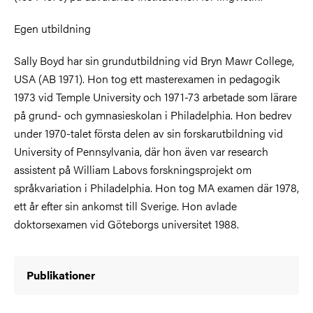
Egen utbildning
Sally Boyd har sin grundutbildning vid Bryn Mawr College,
USA (AB 1971). Hon tog ett masterexamen in pedagogik
1973 vid Temple University och 1971-73 arbetade som lärare
på grund- och gymnasieskolan i Philadelphia. Hon bedrev
under 1970-talet första delen av sin forskarutbildning vid
University of Pennsylvania, där hon även var research
assistent på William Labovs forskningsprojekt om
språkvariation i Philadelphia. Hon tog MA examen där 1978,
ett år efter sin ankomst till Sverige. Hon avlade
doktorsexamen vid Göteborgs universitet 1988.
Publikationer