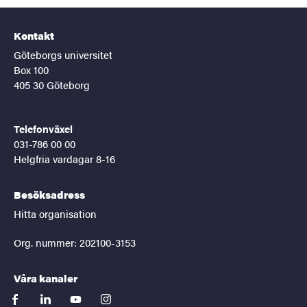
Kontakt
Göteborgs universitet
Box 100
405 30 Göteborg
Telefonväxel
031-786 00 00
Helgfria vardagar 8-16
Besöksadress
Hitta organisation
Org. nummer: 202100-3153
Våra kanaler
facebook
linkedin
youtube
instagram