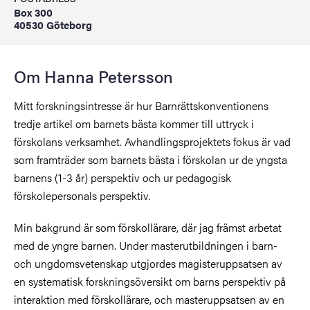
Box 300
40530 Göteborg
Om Hanna Petersson
Mitt forskningsintresse är hur Barnrättskonventionens
tredje artikel om barnets bästa kommer till uttryck i
förskolans verksamhet. Avhandlingsprojektets fokus är vad
som framträder som barnets bästa i förskolan ur de yngsta
barnens (1-3 år) perspektiv och ur pedagogisk
förskolepersonals perspektiv.
Min bakgrund är som förskollärare, där jag främst arbetat
med de yngre barnen. Under masterutbildningen i barn-
och ungdomsvetenskap utgjordes magisteruppsatsen av
en systematisk forskningsöversikt om barns perspektiv på
interaktion med förskollärare, och masteruppsatsen av en