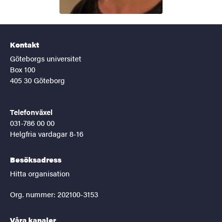
Kontakt
Göteborgs universitet
Box 100
405 30 Göteborg
Telefonväxel
031-786 00 00
Helgfria vardagar 8-16
Besöksadress
Hitta organisation
Org. nummer: 202100-3153
Våra kanaler