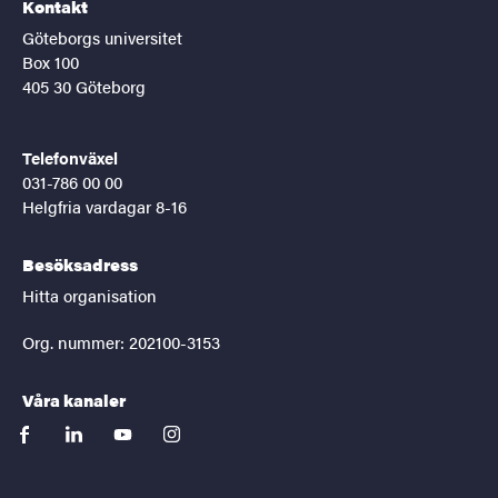
Kontakt
Göteborgs universitet
Box 100
405 30 Göteborg
Telefonväxel
031-786 00 00
Helgfria vardagar 8-16
Besöksadress
Hitta organisation
Org. nummer: 202100-3153
Våra kanaler
facebook
linkedin
youtube
instagram