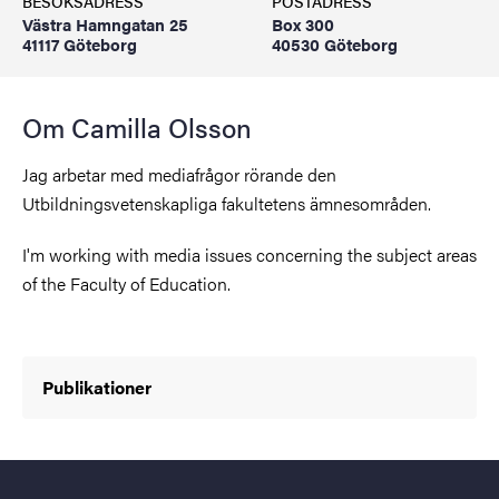
BESÖKSADRESS
POSTADRESS
Västra Hamngatan 25
Box 300
41117 Göteborg
40530 Göteborg
Om Camilla Olsson
Jag arbetar med mediafrågor rörande den
Utbildningsvetenskapliga fakultetens ämnesområden.
I'm working with media issues concerning the subject areas
of the Faculty of Education.
Publikationer