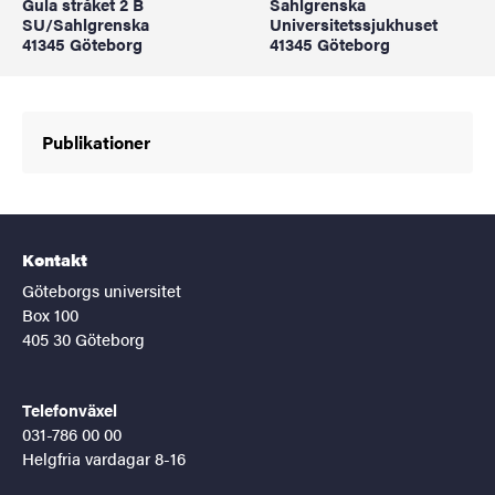
Gula stråket 2 B
Sahlgrenska
SU/Sahlgrenska
Universitetssjukhuset
41345 Göteborg
41345 Göteborg
Publikationer
Kontakt
Göteborgs universitet
Box 100
405 30 Göteborg
Telefonväxel
031-786 00 00
Helgfria vardagar 8-16