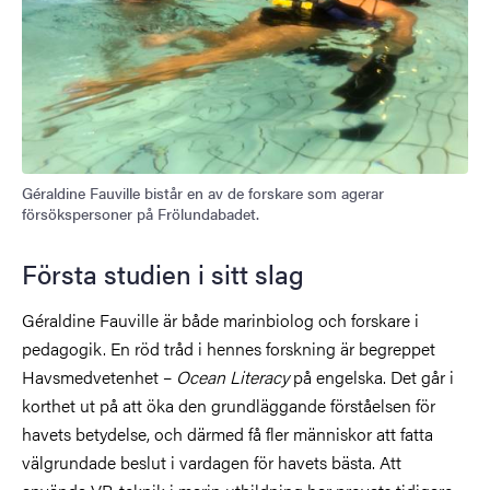
Géraldine Fauville bistår en av de forskare som agerar
försökspersoner på Frölundabadet.
Första studien i sitt slag
Géraldine Fauville är både marinbiolog och forskare i
pedagogik. En röd tråd i hennes forskning är begreppet
Havsmedvetenhet –
Ocean Literacy
på engelska. Det går i
korthet ut på att öka den grundläggande förståelsen för
havets betydelse, och därmed få fler människor att fatta
välgrundade beslut i vardagen för havets bästa. Att