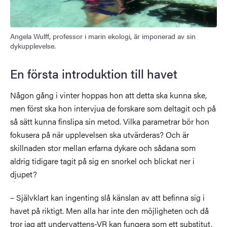
Angela Wulff, professor i marin ekologi, är imponerad av sin
dykupplevelse.
En första introduktion till havet
Någon gång i vinter hoppas hon att detta ska kunna ske,
men först ska hon intervjua de forskare som deltagit och på
så sätt kunna finslipa sin metod. Vilka parametrar bör hon
fokusera på när upplevelsen ska utvärderas? Och är
skillnaden stor mellan erfarna dykare och sådana som
aldrig tidigare tagit på sig en snorkel och blickat ner i
djupet?
– Självklart kan ingenting slå känslan av att befinna sig i
havet på riktigt. Men alla har inte den möjligheten och då
tror jag att undervattens-VR kan fungera som ett substitut,