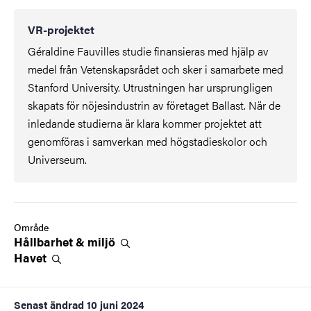
VR-projektet
Géraldine Fauvilles studie finansieras med hjälp av
medel från Vetenskapsrådet och sker i samarbete med
Stanford University. Utrustningen har ursprungligen
skapats för nöjesindustrin av företaget Ballast. När de
inledande studierna är klara kommer projektet att
genomföras i samverkan med högstadieskolor och
Universeum.
Område
Hållbarhet &
miljö
Havet
Senast ändrad
10 juni 2024