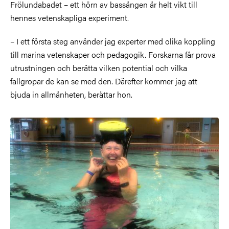
Frölundabadet – ett hörn av bassängen är helt vikt till
hennes vetenskapliga experiment.
– I ett första steg använder jag experter med olika koppling
till marina vetenskaper och pedagogik. Forskarna får prova
utrustningen och berätta vilken potential och vilka
fallgropar de kan se med den. Därefter kommer jag att
bjuda in allmänheten, berättar hon.
Bild