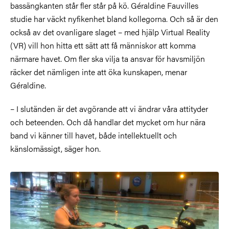
bassängkanten står fler står på kö. Géraldine Fauvilles
studie har väckt nyfikenhet bland kollegorna. Och så är den
också av det ovanligare slaget – med hjälp Virtual Reality
(VR) vill hon hitta ett sätt att få människor att komma
närmare havet. Om fler ska vilja ta ansvar för havsmiljön
räcker det nämligen inte att öka kunskapen, menar
Géraldine.
– I slutänden är det avgörande att vi ändrar våra attityder
och beteenden. Och då handlar det mycket om hur nära
band vi känner till havet, både intellektuellt och
känslomässigt, säger hon.
Bild