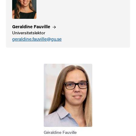
Geraldine
Fauville
Universitetslektor
geraldine.fauville@gu.se
Bild
Géraldine Fauville