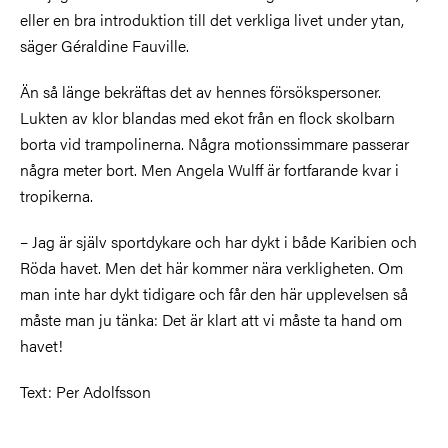
eller en bra introduktion till det verkliga livet under ytan,
säger Géraldine Fauville.
Än så länge bekräftas det av hennes försökspersoner.
Lukten av klor blandas med ekot från en flock skolbarn
borta vid trampolinerna. Några motionssimmare passerar
några meter bort. Men Angela Wulff är fortfarande kvar i
tropikerna.
– Jag är själv sportdykare och har dykt i både Karibien och
Röda havet. Men det här kommer nära verkligheten. Om
man inte har dykt tidigare och får den här upplevelsen så
måste man ju tänka: Det är klart att vi måste ta hand om
havet!
Text: Per Adolfsson