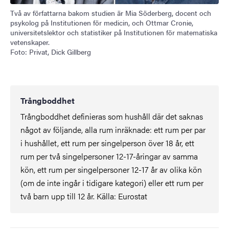
Två av författarna bakom studien är Mia Söderberg, docent och
psykolog på Institutionen för medicin, och Ottmar Cronie,
universitetslektor och statistiker på Institutionen för matematiska
vetenskaper.
Foto: Privat, Dick Gillberg
Trångboddhet
Trångboddhet definieras som hushåll där det saknas
något av följande, alla rum inräknade: ett rum per par
i hushållet, ett rum per singelperson över 18 år, ett
rum per två singelpersoner 12-17-åringar av samma
kön, ett rum per singelpersoner 12-17 år av olika kön
(om de inte ingår i tidigare kategori) eller ett rum per
två barn upp till 12 år. Källa: Eurostat