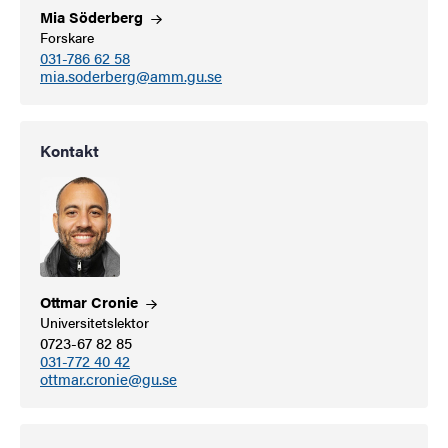
Mia
Söderberg
Forskare
031-786 62 58
mia.soderberg@amm.gu.se
Kontakt
Ottmar
Cronie
Universitetslektor
0723-67 82 85
031-772 40 42
ottmar.cronie@gu.se