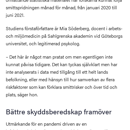
smittspridningen månad för månad, från januari 2020 till
juni 2021.
Studiens förstaförfattare är Mia Söderberg, docent i arbets-
och miljömedicin på Sahlgrenska akademin vid Göteborgs
universitet, och legitimerad psykolog.
– Det här är något man pratat om men egentligen inte
kunnat påvisa tidigare. Det kan tyckas självklart men har
inte analyserats i data med tillgång till ett helt lands
befolkning, eller med hänsyn till hur samverkan av flera
riskfaktorer som kan förklara smittrisker och över tid och
plats, säger hon.
Bättre skyddsberedskap framöver
Utmärkande för en pandemi driven av en