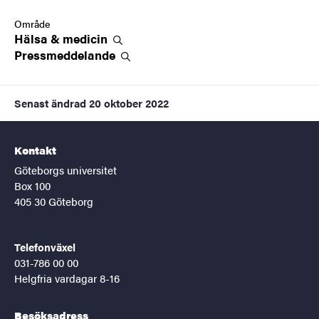
Område
Hälsa &
medicin
Pressmeddelande
Senast ändrad
20 oktober 2022
Kontakt
Göteborgs universitet
Box 100
405 30 Göteborg
Telefonväxel
031-786 00 00
Helgfria vardagar 8-16
Besöksadress