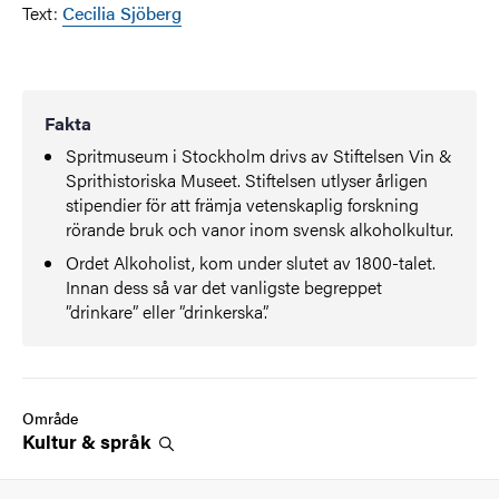
Text:
Cecilia Sjöberg
Fakta
Spritmuseum i Stockholm drivs av Stiftelsen Vin &
Sprithistoriska Museet. Stiftelsen utlyser årligen
stipendier för att främja vetenskaplig forskning
rörande bruk och vanor inom svensk alkoholkultur.
Ordet Alkoholist, kom under slutet av 1800-talet.
Innan dess så var det vanligste begreppet
”drinkare” eller ”drinkerska”.
Område
Kultur &
språk