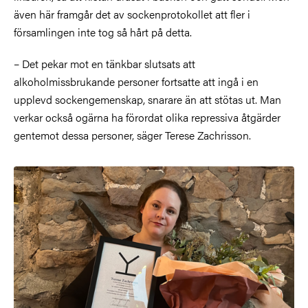
även här framgår det av sockenprotokollet att fler i
församlingen inte tog så hårt på detta.
–
Det pekar mot en tänkbar slutsats att
alkoholmissbrukande personer fortsatte att ingå i en
upplevd sockengemenskap, snarare än att stötas ut. Man
verkar också ogärna ha förordat olika repressiva åtgärder
gentemot dessa personer, säger
Terese Zachrisson.
Bild