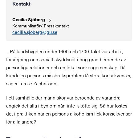
Kontakt
Cecilia
Sjöberg
Kommunikatör/ Presskontakt
cecilia.sjoberg@gu.se
–
På landsbygden under 1600 och 1700-talet var arbete,
försörjning och socialt skyddsnät i hög grad beroende av
personliga relationer och en lokal sockengemenskap. Då
kunde en persons missbruksproblem få stora konsekvenser,
säger Terese Zachrisson.
I ett samhälle där människor var beroende av varandra
angick det alla i byn om nån inte skötte sig. Så hur löstes
det i praktiken när en persons alkoholism fick konsekvenser
för alla andra?