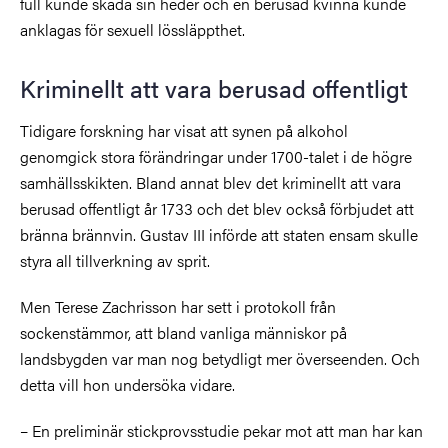
full kunde skada sin heder och en berusad kvinna kunde
anklagas för sexuell lössläppthet.
Kriminellt att vara berusad offentligt
Tidigare forskning har visat att synen på alkohol
genomgick stora förändringar under 1700-talet i de högre
samhällsskikten. Bland annat blev det kriminellt att vara
berusad offentligt år 1733 och det blev också förbjudet att
bränna brännvin. Gustav III införde att staten ensam skulle
styra all tillverkning av sprit.
Men Terese Zachrisson har sett i protokoll från
sockenstämmor, att bland vanliga människor på
landsbygden var man nog betydligt mer överseenden. Och
detta vill hon undersöka vidare.
–
En preliminär stickprovsstudie pekar mot att man har kan